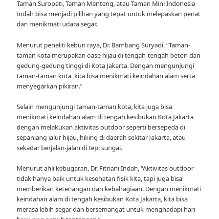
Taman Suropati, Taman Menteng, atau Taman Mini Indonesia
Indah bisa menjadi pilihan yang tepat untuk melepaskan penat
dan menikmati udara segar.
Menurut peneliti kebun raya, Dr. Bambang Suryadi, “Taman-
taman kota merupakan oase hijau di tengah-tengah beton dan
gedung-gedung tinggi di Kota Jakarta. Dengan mengunjungi
taman-taman kota, kita bisa menikmati keindahan alam serta
menyegarkan pikiran.”
Selain mengunjungi taman-taman kota, kita juga bisa
menikmati keindahan alam di tengah kesibukan Kota Jakarta
dengan melakukan aktivitas outdoor seperti bersepeda di
sepanjang jalur hijau, hiking di daerah sekitar Jakarta, atau
sekadar berjalan-jalan di tepi sungai.
Menurut ahli kebugaran, Dr. Fitriani Indah, “Aktivitas outdoor
tidak hanya baik untuk kesehatan fisik kita, tapi juga bisa
memberikan ketenangan dan kebahagiaan. Dengan menikmati
keindahan alam di tengah kesibukan Kota Jakarta, kita bisa
merasa lebih segar dan bersemangat untuk menghadapi hari-