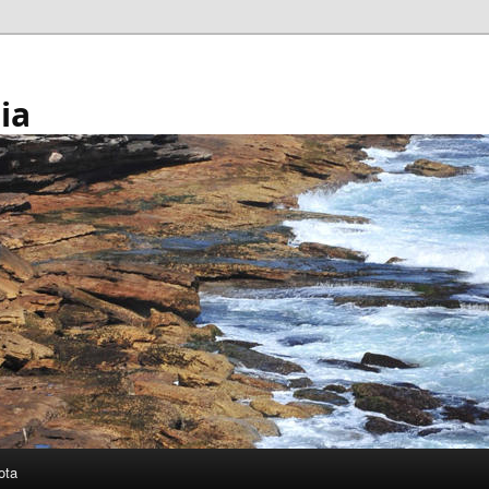
ia
ota