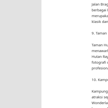
Jalan Bra
berbagai 
merupakan
klasik da
9. Taman 
Taman Hut
menawarka
Hutan Ray
fotografi
profesion
10. Kamp
Kampung 
atraksi s
Wonderla