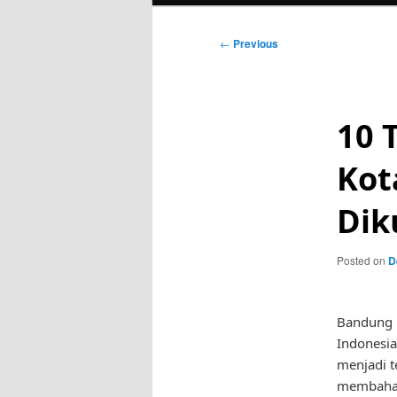
Post
←
Previous
navigation
10 
Kot
Dik
Posted on
D
Bandung m
Indonesia
menjadi t
membahas 