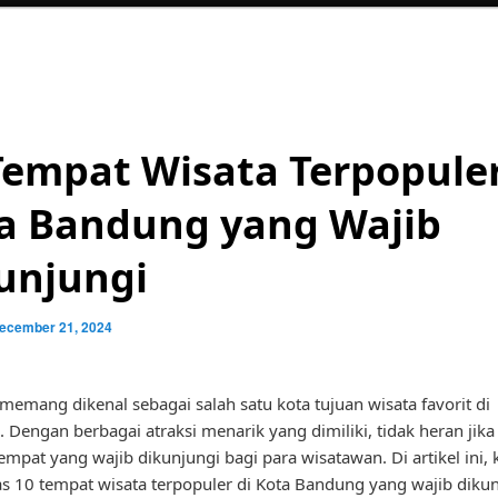
Tempat Wisata Terpopuler
a Bandung yang Wajib
unjungi
ecember 21, 2024
emang dikenal sebagai salah satu kota tujuan wisata favorit di
. Dengan berbagai atraksi menarik yang dimiliki, tidak heran ji
empat yang wajib dikunjungi bagi para wisatawan. Di artikel ini,
10 tempat wisata terpopuler di Kota Bandung yang wajib dikun