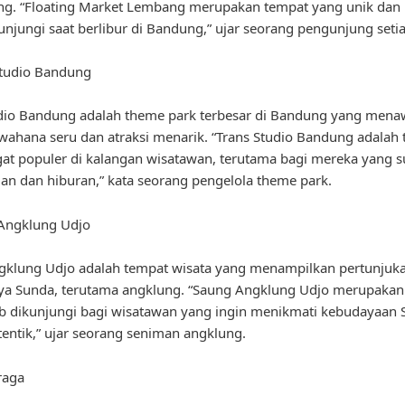
g. “Floating Market Lembang merupakan tempat yang unik dan
unjungi saat berlibur di Bandung,” ujar seorang pengunjung setia
Studio Bandung
udio Bandung adalah theme park terbesar di Bandung yang men
wahana seru dan atraksi menarik. “Trans Studio Bandung adalah
at populer di kalangan wisatawan, terutama bagi mereka yang s
an dan hiburan,” kata seorang pengelola theme park.
 Angklung Udjo
klung Udjo adalah tempat wisata yang menampilkan pertunjuka
ya Sunda, terutama angklung. “Saung Angklung Udjo merupakan
b dikunjungi bagi wisatawan yang ingin menikmati kebudayaan
tentik,” ujar seorang seniman angklung.
raga