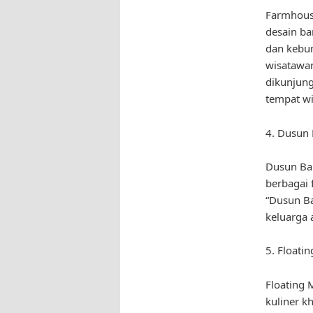
Farmhous
desain ba
dan kebu
wisatawa
dikunjung
tempat wi
4. Dusun
Dusun Ba
berbagai 
“Dusun B
keluarga 
5. Floati
Floating
kuliner k