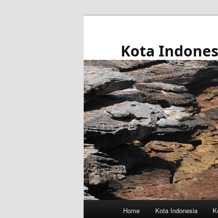
Skip
to
primary
Kota Indones
content
Main
Home
Kota Indonesia
K
menu