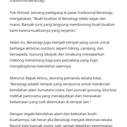
tradisional Berastagi.
Pak Ahmad, seorang pedagang di pasar tradisional Berastagi,
mengatakan, “Buah-buahan di Berastagi selalu segar dan
manis. Banyak turis yang langsung memborong buah-buahan
kami karena kualitasnya yang terjamin.”
Selain itu, Berastagi juga menjadi tempat yang cocok untuk
berbagai aktivitas outdoor, seperti hiking, camping, dan
bersepeda. Gunung Sibayak dan Sinabung menawarkan
trekking menantang bagi para petualang yang ingin
mengeksplorasi keindahan alamnya.
Menurut Bapak Wisnu, seorang pemandu wisata lokal,
“Berastagi adalah tempat yang sempurna untuk menikmati
keindahan alam Sumatera Utara. Dari puncak gunung, kita bisa
melihat panorama yang menakjubkan dan merasakan
kedamaian yang sulit ditemukan di tempat lain.”
Dengan segala keindahan alam dan kelezatan buah-
buahannya, tak heran jika Berastagi menjadi destinasi wisata
favorit bagi banyak orang. Jadi, jangan lewatkan kesempatan