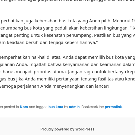
u, perhatikan juga kebersihan bus kota yang Anda pilih. Menurut I
enumpang bus kota yang peduli akan kebersihan lingkungan, “K
sangat penting untuk kesehatan penumpang. Pastikan bus yang A
lam keadaan bersih dan terjaga kebersihannya.”
mperhatikan hal-hal di atas, Anda dapat memilih bus kota yang
rjalanan Anda. Ingatlah bahwa kenyamanan dan keamanan dala
n harus menjadi prioritas utama. Jangan ragu untuk bertanya kep
gas bus jika Anda memiliki pertanyaan tentang fasilitas atau kond
 Semoga perjalanan Anda menyenangkan dan lancar!
as posted in
Kota
and tagged
bus kota
by
admin
. Bookmark the
permalink
.
Proudly powered by WordPress