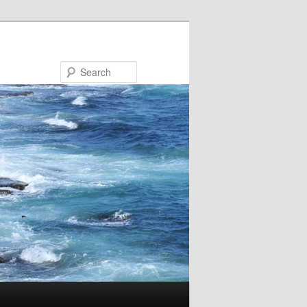
Search