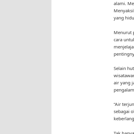
alami. Me
Menyaksik
yang hidu
Menurut p
cara unt
menjelaja
pentingny
Selain hu
wisatawan
air yang
pengalama
“Air terj
sebagai o
keberlang
Tak hanya