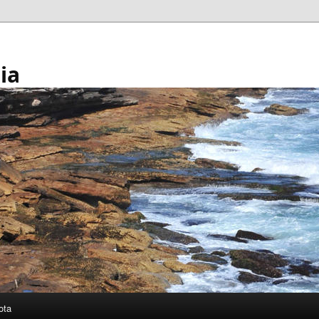
ia
ota