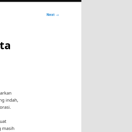
Next
→
ta
warkan
ng indah,
orasi.
uat
g masih