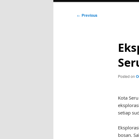
Post
←
Previous
navigation
Eks
Ser
Posted on
O
Kota Seru
eksploras
setiap su
Eksploras
bosan. Sa