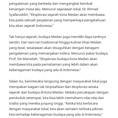
pengalaman yang berbeda dan mengangkat kembali
kenangan masa lalu. Menurut sejarawan lokal, Dr. Ahmad
Syafaruddin, “Eksplorasi sejarah Kota Medan akan membawa
kita pada sebuah perjalanan yang memperkaya pengetahuan
kita akan sejarah Indonesia.”
Tak hanya sejarah, budaya Medan juga memiliki daya tariknya
sendiri. Dari seni tari tradisional hingga kuliner khas Medan
yang lezat, wisatawan akan disuguhkan dengan beragam
pengalaman yang memanjakan indera. Menurut pakar budaya,
Prof. Siti Marsidah, “Eksplorasi budaya Kota Medan akan
membawa kita pada pemahaman yang lebih dalam akan
keberagaman budaya yang ada di Indonesia.”
Selain itu, berinteraksi langsung dengan masyarakat lokal juga
merupakan bagian tak terpisahkan dari eksplorasi wisata
sejarah dan budaya di Kota Medan. Melalui percakapan dengan
penduduk setempat, kita bisa lebih memahami nilai-nilai dan
tradisi yang mereka junjung tinggi. “Ketika kita berbicara
dengan masyarakat lokal, kita akan semakin terbuka pikiran
kita terhadap keberagaman budaya yang ada di Indonesia,”