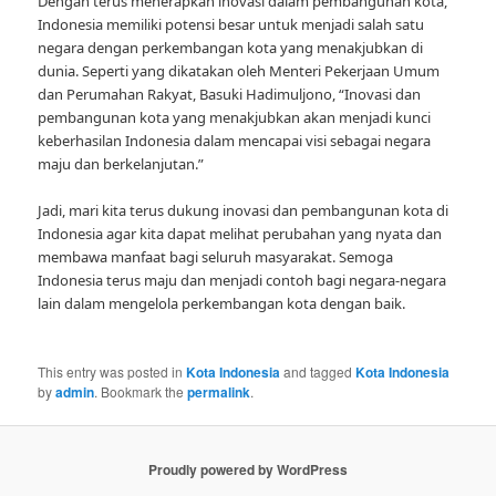
Dengan terus menerapkan inovasi dalam pembangunan kota,
Indonesia memiliki potensi besar untuk menjadi salah satu
negara dengan perkembangan kota yang menakjubkan di
dunia. Seperti yang dikatakan oleh Menteri Pekerjaan Umum
dan Perumahan Rakyat, Basuki Hadimuljono, “Inovasi dan
pembangunan kota yang menakjubkan akan menjadi kunci
keberhasilan Indonesia dalam mencapai visi sebagai negara
maju dan berkelanjutan.”
Jadi, mari kita terus dukung inovasi dan pembangunan kota di
Indonesia agar kita dapat melihat perubahan yang nyata dan
membawa manfaat bagi seluruh masyarakat. Semoga
Indonesia terus maju dan menjadi contoh bagi negara-negara
lain dalam mengelola perkembangan kota dengan baik.
This entry was posted in
Kota Indonesia
and tagged
Kota Indonesia
by
admin
. Bookmark the
permalink
.
Proudly powered by WordPress