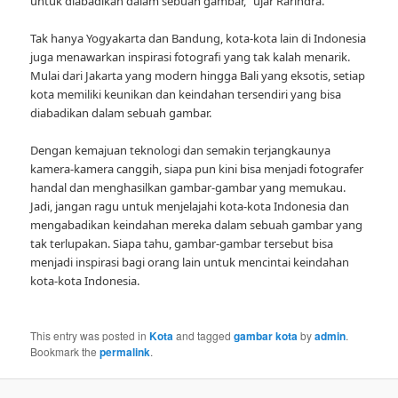
untuk diabadikan dalam sebuah gambar,” ujar Rarindra.
Tak hanya Yogyakarta dan Bandung, kota-kota lain di Indonesia
juga menawarkan inspirasi fotografi yang tak kalah menarik.
Mulai dari Jakarta yang modern hingga Bali yang eksotis, setiap
kota memiliki keunikan dan keindahan tersendiri yang bisa
diabadikan dalam sebuah gambar.
Dengan kemajuan teknologi dan semakin terjangkaunya
kamera-kamera canggih, siapa pun kini bisa menjadi fotografer
handal dan menghasilkan gambar-gambar yang memukau.
Jadi, jangan ragu untuk menjelajahi kota-kota Indonesia dan
mengabadikan keindahan mereka dalam sebuah gambar yang
tak terlupakan. Siapa tahu, gambar-gambar tersebut bisa
menjadi inspirasi bagi orang lain untuk mencintai keindahan
kota-kota Indonesia.
This entry was posted in
Kota
and tagged
gambar kota
by
admin
.
Bookmark the
permalink
.