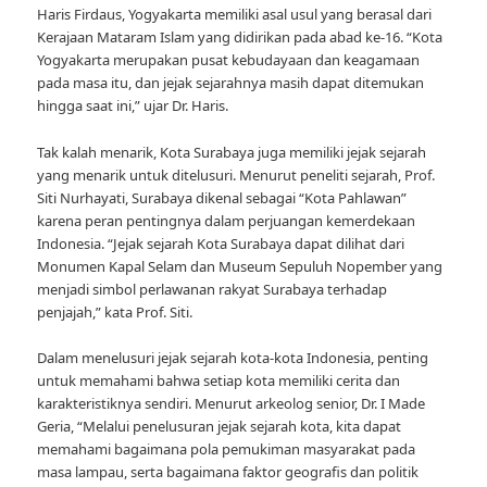
Haris Firdaus, Yogyakarta memiliki asal usul yang berasal dari
Kerajaan Mataram Islam yang didirikan pada abad ke-16. “Kota
Yogyakarta merupakan pusat kebudayaan dan keagamaan
pada masa itu, dan jejak sejarahnya masih dapat ditemukan
hingga saat ini,” ujar Dr. Haris.
Tak kalah menarik, Kota Surabaya juga memiliki jejak sejarah
yang menarik untuk ditelusuri. Menurut peneliti sejarah, Prof.
Siti Nurhayati, Surabaya dikenal sebagai “Kota Pahlawan”
karena peran pentingnya dalam perjuangan kemerdekaan
Indonesia. “Jejak sejarah Kota Surabaya dapat dilihat dari
Monumen Kapal Selam dan Museum Sepuluh Nopember yang
menjadi simbol perlawanan rakyat Surabaya terhadap
penjajah,” kata Prof. Siti.
Dalam menelusuri jejak sejarah kota-kota Indonesia, penting
untuk memahami bahwa setiap kota memiliki cerita dan
karakteristiknya sendiri. Menurut arkeolog senior, Dr. I Made
Geria, “Melalui penelusuran jejak sejarah kota, kita dapat
memahami bagaimana pola pemukiman masyarakat pada
masa lampau, serta bagaimana faktor geografis dan politik