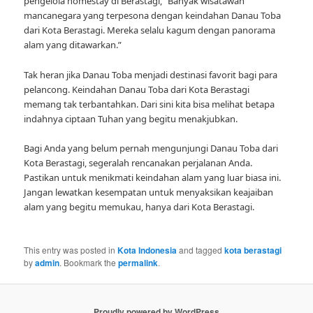
pengelola homestay di Berastagi, “Banyak wisatawan
mancanegara yang terpesona dengan keindahan Danau Toba
dari Kota Berastagi. Mereka selalu kagum dengan panorama
alam yang ditawarkan.”
Tak heran jika Danau Toba menjadi destinasi favorit bagi para
pelancong. Keindahan Danau Toba dari Kota Berastagi
memang tak terbantahkan. Dari sini kita bisa melihat betapa
indahnya ciptaan Tuhan yang begitu menakjubkan.
Bagi Anda yang belum pernah mengunjungi Danau Toba dari
Kota Berastagi, segeralah rencanakan perjalanan Anda.
Pastikan untuk menikmati keindahan alam yang luar biasa ini.
Jangan lewatkan kesempatan untuk menyaksikan keajaiban
alam yang begitu memukau, hanya dari Kota Berastagi.
This entry was posted in
Kota Indonesia
and tagged
kota berastagi
by
admin
. Bookmark the
permalink
.
Proudly powered by WordPress