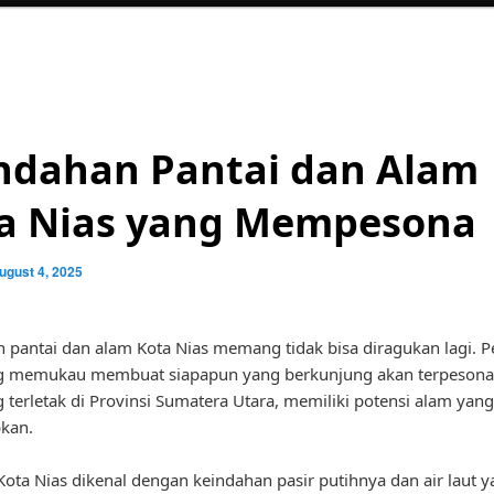
ndahan Pantai dan Alam
a Nias yang Mempesona
ugust 4, 2025
 pantai dan alam Kota Nias memang tidak bisa diragukan lagi. 
g memukau membuat siapapun yang berkunjung akan terpesona.
g terletak di Provinsi Sumatera Utara, memiliki potensi alam yan
kan.
 Kota Nias dikenal dengan keindahan pasir putihnya dan air laut 