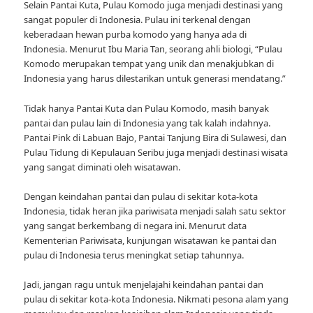
Selain Pantai Kuta, Pulau Komodo juga menjadi destinasi yang
sangat populer di Indonesia. Pulau ini terkenal dengan
keberadaan hewan purba komodo yang hanya ada di
Indonesia. Menurut Ibu Maria Tan, seorang ahli biologi, “Pulau
Komodo merupakan tempat yang unik dan menakjubkan di
Indonesia yang harus dilestarikan untuk generasi mendatang.”
Tidak hanya Pantai Kuta dan Pulau Komodo, masih banyak
pantai dan pulau lain di Indonesia yang tak kalah indahnya.
Pantai Pink di Labuan Bajo, Pantai Tanjung Bira di Sulawesi, dan
Pulau Tidung di Kepulauan Seribu juga menjadi destinasi wisata
yang sangat diminati oleh wisatawan.
Dengan keindahan pantai dan pulau di sekitar kota-kota
Indonesia, tidak heran jika pariwisata menjadi salah satu sektor
yang sangat berkembang di negara ini. Menurut data
Kementerian Pariwisata, kunjungan wisatawan ke pantai dan
pulau di Indonesia terus meningkat setiap tahunnya.
Jadi, jangan ragu untuk menjelajahi keindahan pantai dan
pulau di sekitar kota-kota Indonesia. Nikmati pesona alam yang