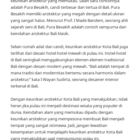
keunikan arsitektur yang memukau. Salah satu contohnya
adalah Pura Besakih, candi terbesar dan tertua di Bali. Pura
Besakih memiliki arsitektur yang megah dengan detail ukiran
yang sangat halus. Menurut Prof. I Made Bandem, seorang ahli
sejarah seni di Bali, Pura Besakih adalah contoh sempurna dari
keindahan arsitektur Bali klasik.
Selain rumah adat dan candi, keunikan arsitektur Kota Bali juga
terlihat dari desain hotel-hotel mewah di pulau ini. Hotel-hotel
di Bali seringkali menggabungkan elemen-elemen tradisional
Bali dengan desain modern yang mewah. “Bali adalah tempat di
mana tradisi dan modernitas bertemu secara harmonis dalam
arsitektur,” kata I Wayan Sudirta, seorang desainer interior
terkenal di Bali.
Dengan keunikan arsitektur Kota Bali yang menakjubkan, tidak
heran jika pulau ini menjadi destinasi wisata yang populer di
dunia. Keindahan alam yang memukau dipadu dengan
keunikan arsitektur yang mempesona membuat Bali menjadi
tempat yang sangat istimewa. Jadi, jangan lewatkan
kesempatan untuk menjelajahi keunikan arsitektur Kota Bali
yang menakjubkan saat mengunjungi pulau ini.