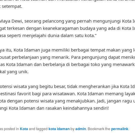
 setempat.
Maya Dewi, seorang pelancong yang pernah mengunjungi Kota 
gat terkesan dengan keanekaragaman budaya yang ada di Kota 
sa seperti menjelajahi dunia dalam satu kota.”
ya itu, Kota Idaman juga memiliki berbagai tempat makan yang l
pusat perbelanjaan yang menarik. Para pengunjung dapat menik
has Kota Idaman dan berbelanja di berbagai toko yang menawar
kal yang unik.
tensi wisata yang begitu besar, tidak mengherankan jika Kota 
estinasi favorit bagi para wisatawan. Kota Idaman memang layak
ota dengan potensi wisata yang menakjubkan. Jadi, jangan ragu 
gi Kota Idaman dan rasakan keindahannya sendiri!
as posted in
Kota
and tagged
kota idaman
by
admin
. Bookmark the
permalink
.