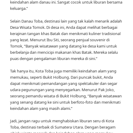
keindahan alam danau ini. Sangat cocok untuk liburan bersama
keluarga.”
Selain Danau Toba, destinasi lain yang tak kalah menarik adalah
Desa Wisata Tomok. Di desa ini, Anda dapat melihat berbagai
kerajinan tangan khas Batak dan menikmati kuliner tradisional
yang lezat. Menurut Ibu Siti, seorang penjual souvenir di
Tomok, “Banyak wisatawan yang datang ke desa kami untuk
berbelanja dan mencicipi makanan khas Batak. Mereka selalu
puas dengan pengalaman liburan mereka di sini.”
Tak hanya itu, Kota Toba juga memiliki keindahan alam yang
memukau, seperti Bukit Holbung. Dari puncak bukit, Anda
dapat menikmati pemandangan yang spektakuler dan segar
udara pegunungan yang menyegarkan. Menurut Pak Joko,
seorang pemandu wisata di Bukit Holbung, “Banyak wisatawan
yang senang datang ke sini untuk berfoto-foto dan menikmati
keindahan alam yang masih alami.”
Jadi, jangan ragu untuk menghabiskan liburan seru di Kota
Toba, destinasi terbaik di Sumatera Utara. Dengan beragam