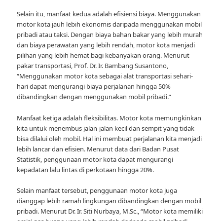
Selain itu, manfaat kedua adalah efisiensi biaya. Menggunakan
motor kota jauh lebih ekonomis daripada menggunakan mobil
pribadi atau taksi. Dengan biaya bahan bakar yang lebih murah
dan biaya perawatan yang lebih rendah, motor kota menjadi
pilihan yang lebih hemat bagi kebanyakan orang. Menurut
pakar transportasi, Prof. Dr. Ir. Bambang Susantono,
“Menggunakan motor kota sebagai alat transportasi sehari-
hari dapat mengurangi biaya perjalanan hingga 50%
dibandingkan dengan menggunakan mobil pribadi.”
Manfaat ketiga adalah fleksibilitas. Motor kota memungkinkan
kita untuk menembus jalan-jalan kecil dan sempit yang tidak
bisa dilalui oleh mobil. Hal ini membuat perjalanan kita menjadi
lebih lancar dan efisien. Menurut data dari Badan Pusat
Statistik, penggunaan motor kota dapat mengurangi
kepadatan lalu lintas di perkotaan hingga 20%.
Selain manfaat tersebut, penggunaan motor kota juga
dianggap lebih ramah lingkungan dibandingkan dengan mobil
pribadi. Menurut Dr. Ir. Siti Nurbaya, M.Sc., “Motor kota memiliki