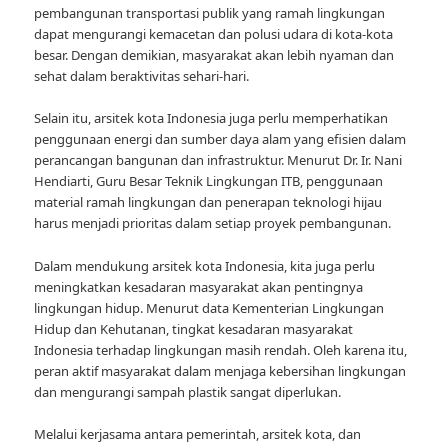
pembangunan transportasi publik yang ramah lingkungan
dapat mengurangi kemacetan dan polusi udara di kota-kota
besar. Dengan demikian, masyarakat akan lebih nyaman dan
sehat dalam beraktivitas sehari-hari.
Selain itu, arsitek kota Indonesia juga perlu memperhatikan
penggunaan energi dan sumber daya alam yang efisien dalam
perancangan bangunan dan infrastruktur. Menurut Dr. Ir. Nani
Hendiarti, Guru Besar Teknik Lingkungan ITB, penggunaan
material ramah lingkungan dan penerapan teknologi hijau
harus menjadi prioritas dalam setiap proyek pembangunan.
Dalam mendukung arsitek kota Indonesia, kita juga perlu
meningkatkan kesadaran masyarakat akan pentingnya
lingkungan hidup. Menurut data Kementerian Lingkungan
Hidup dan Kehutanan, tingkat kesadaran masyarakat
Indonesia terhadap lingkungan masih rendah. Oleh karena itu,
peran aktif masyarakat dalam menjaga kebersihan lingkungan
dan mengurangi sampah plastik sangat diperlukan.
Melalui kerjasama antara pemerintah, arsitek kota, dan