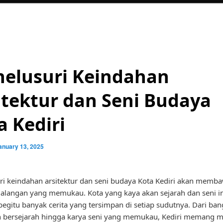
elusuri Keindahan
itektur dan Seni Budaya
a Kediri
anuary 13, 2025
i keindahan arsitektur dan seni budaya Kota Kediri akan memba
alangan yang memukau. Kota yang kaya akan sejarah dan seni in
begitu banyak cerita yang tersimpan di setiap sudutnya. Dari ba
 bersejarah hingga karya seni yang memukau, Kediri memang m