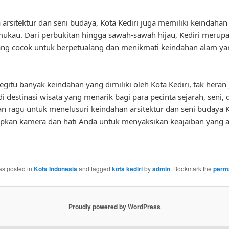
 arsitektur dan seni budaya, Kota Kediri juga memiliki keindahan
kau. Dari perbukitan hingga sawah-sawah hijau, Kediri merup
ang cocok untuk berpetualang dan menikmati keindahan alam y
gitu banyak keindahan yang dimiliki oleh Kota Kediri, tak heran 
di destinasi wisata yang menarik bagi para pecinta sejarah, seni, 
gan ragu untuk menelusuri keindahan arsitektur dan seni budaya 
iapkan kamera dan hati Anda untuk menyaksikan keajaiban yang a
as posted in
Kota Indonesia
and tagged
kota kediri
by
admin
. Bookmark the
perm
Proudly powered by WordPress