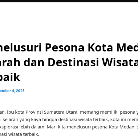
elusuri Pesona Kota Me
arah dan Destinasi Wisat
baik
ctober 4, 2025
n, ibu kota Provinsi Sumatera Utara, memang memiliki pesona 
ri sejarah yang kaya hingga destinasi wisata terbaik, kota ini me
ksplorasi lebih dalam. Mari kita menelusuri pesona Kota Medan: 
asi wisata terbaik.