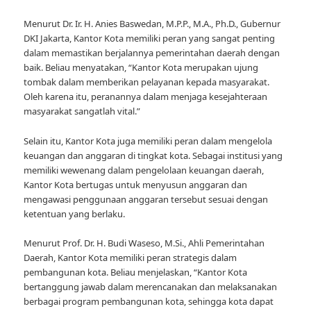
Menurut Dr. Ir. H. Anies Baswedan, M.P.P., M.A., Ph.D., Gubernur
DKI Jakarta, Kantor Kota memiliki peran yang sangat penting
dalam memastikan berjalannya pemerintahan daerah dengan
baik. Beliau menyatakan, “Kantor Kota merupakan ujung
tombak dalam memberikan pelayanan kepada masyarakat.
Oleh karena itu, peranannya dalam menjaga kesejahteraan
masyarakat sangatlah vital.”
Selain itu, Kantor Kota juga memiliki peran dalam mengelola
keuangan dan anggaran di tingkat kota. Sebagai institusi yang
memiliki wewenang dalam pengelolaan keuangan daerah,
Kantor Kota bertugas untuk menyusun anggaran dan
mengawasi penggunaan anggaran tersebut sesuai dengan
ketentuan yang berlaku.
Menurut Prof. Dr. H. Budi Waseso, M.Si., Ahli Pemerintahan
Daerah, Kantor Kota memiliki peran strategis dalam
pembangunan kota. Beliau menjelaskan, “Kantor Kota
bertanggung jawab dalam merencanakan dan melaksanakan
berbagai program pembangunan kota, sehingga kota dapat