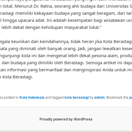
 lokal. Menurut Dr. Ratna, seorang ahli budaya dari Universitas
erastagi memiliki kekayaan budaya yang sangat beragam, dari tar
al hingga upacara adat. Ini adalah kesempatan bagi wisatawan un
lebih dekat dengan kehidupan masyarakat lokal.”
gala keunikan dan keindahannya, tidak heran jika Kota Berastag
sata yang diminati oleh banyak orang. Jadi, jangan lewatkan kes
gunjungi kota ini dan mengenal lebih dekat pesona alam, prod
, dan budaya yang dimiliki oleh Berastagi. Semoga artikel ini dap
n informasi yang bermanfaat dan menginspirasi Anda untuk me
 Kota Berastagi.
as posted in
Kota Indonesia
and tagged
kota berastagi
by
admin
. Bookmark the
p
Proudly powered by WordPress