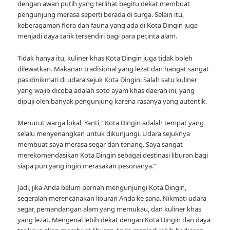
dengan awan putih yang terlihat begitu dekat membuat
pengunjung merasa seperti berada di surga. Selain itu,
keberagaman flora dan fauna yang ada di Kota Dingin juga
menjadi daya tarik tersendiri bagi para pecinta alam.
Tidak hanya itu, kuliner khas Kota Dingin juga tidak boleh
dilewatkan. Makanan tradisional yang lezat dan hangat sangat
pas dinikmati di udara sejuk Kota Dingin. Salah satu kuliner
yang wajib dicoba adalah soto ayam khas daerah ini, yang
dipuji oleh banyak pengunjung karena rasanya yang autentik.
Menurut warga lokal, Yanti, “Kota Dingin adalah tempat yang
selalu menyenangkan untuk dikunjungi. Udara sejuknya
membuat saya merasa segar dan tenang. Saya sangat
merekomendasikan Kota Dingin sebagai destinasi liburan bagi
siapa pun yang ingin merasakan pesonanya.”
Jadi, jika Anda belum pernah mengunjungi Kota Dingin,
segeralah merencanakan liburan Anda ke sana. Nikmati udara
segar, pemandangan alam yang memukau, dan kuliner khas
yang lezat. Mengenal lebih dekat dengan Kota Dingin dan daya