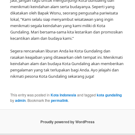
Jadi, jangan ragu untuk mengunjungi Kota Gundaling dan
menikmati keindahan alam serta budayanya. Seperti yang
dikatakan oleh Bapak Wisnu, seorang pengusaha pariwisata
lokal, “Kami selalu siap menyambut wisatawan yang ingin
menikmati segala keindahan yang kami miliki di Kota
Gundaling. Mari bersama-sama kita lestarikan dan promosikan
kecantikan alam dan budaya kami.”
Segera rencanakan liburan Anda ke Kota Gundaling dan
rasakan keajaiban yang ditawarkan oleh tempat ini. Menikmati
keindahan alam dan budaya Kota Gundaling akan memberikan
pengalaman yang tak terlupakan bagi Anda. Ayo jelajahi dan
nikmati pesona Kota Gundaling sekarang juga!
This entry was posted in
Kota Indonesia
and tagged
kota gundaling
by
admin
. Bookmark the
permalink
.
Proudly powered by WordPress