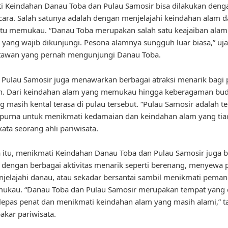
 Keindahan Danau Toba dan Pulau Samosir bisa dilakukan deng
cara. Salah satunya adalah dengan menjelajahi keindahan alam 
itu memukau. “Danau Toba merupakan salah satu keajaiban alam
 yang wajib dikunjungi. Pesona alamnya sungguh luar biasa,” uja
atawan yang pernah mengunjungi Danau Toba.
u, Pulau Samosir juga menawarkan berbagai atraksi menarik bagi 
n. Dari keindahan alam yang memukau hingga keberagaman bu
g masih kental terasa di pulau tersebut. “Pulau Samosir adalah t
purna untuk menikmati kedamaian dan keindahan alam yang tia
kata seorang ahli pariwisata.
 itu, menikmati Keindahan Danau Toba dan Pulau Samosir juga b
 dengan berbagai aktivitas menarik seperti berenang, menyewa 
jelajahi danau, atau sekadar bersantai sambil menikmati pema
ukau. “Danau Toba dan Pulau Samosir merupakan tempat yang 
epas penat dan menikmati keindahan alam yang masih alami,” 
akar pariwisata.