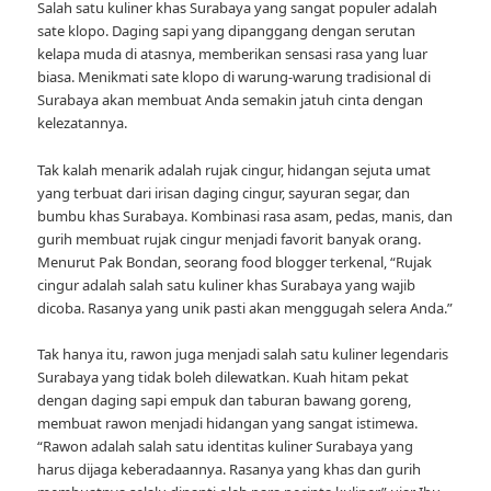
Salah satu kuliner khas Surabaya yang sangat populer adalah
sate klopo. Daging sapi yang dipanggang dengan serutan
kelapa muda di atasnya, memberikan sensasi rasa yang luar
biasa. Menikmati sate klopo di warung-warung tradisional di
Surabaya akan membuat Anda semakin jatuh cinta dengan
kelezatannya.
Tak kalah menarik adalah rujak cingur, hidangan sejuta umat
yang terbuat dari irisan daging cingur, sayuran segar, dan
bumbu khas Surabaya. Kombinasi rasa asam, pedas, manis, dan
gurih membuat rujak cingur menjadi favorit banyak orang.
Menurut Pak Bondan, seorang food blogger terkenal, “Rujak
cingur adalah salah satu kuliner khas Surabaya yang wajib
dicoba. Rasanya yang unik pasti akan menggugah selera Anda.”
Tak hanya itu, rawon juga menjadi salah satu kuliner legendaris
Surabaya yang tidak boleh dilewatkan. Kuah hitam pekat
dengan daging sapi empuk dan taburan bawang goreng,
membuat rawon menjadi hidangan yang sangat istimewa.
“Rawon adalah salah satu identitas kuliner Surabaya yang
harus dijaga keberadaannya. Rasanya yang khas dan gurih