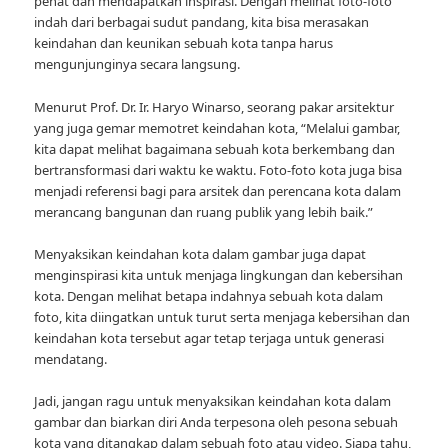
penat dan mendapatkan inspirasi. Dengan melihat foto-foto
indah dari berbagai sudut pandang, kita bisa merasakan
keindahan dan keunikan sebuah kota tanpa harus
mengunjunginya secara langsung.
Menurut Prof. Dr. Ir. Haryo Winarso, seorang pakar arsitektur
yang juga gemar memotret keindahan kota, “Melalui gambar,
kita dapat melihat bagaimana sebuah kota berkembang dan
bertransformasi dari waktu ke waktu. Foto-foto kota juga bisa
menjadi referensi bagi para arsitek dan perencana kota dalam
merancang bangunan dan ruang publik yang lebih baik.”
Menyaksikan keindahan kota dalam gambar juga dapat
menginspirasi kita untuk menjaga lingkungan dan kebersihan
kota. Dengan melihat betapa indahnya sebuah kota dalam
foto, kita diingatkan untuk turut serta menjaga kebersihan dan
keindahan kota tersebut agar tetap terjaga untuk generasi
mendatang.
Jadi, jangan ragu untuk menyaksikan keindahan kota dalam
gambar dan biarkan diri Anda terpesona oleh pesona sebuah
kota yang ditangkap dalam sebuah foto atau video. Siapa tahu,