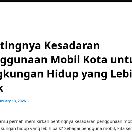
tingnya Kesadaran
ggunaan Mobil Kota unt
gkungan Hidup yang Leb
k
anuary 13, 2026
amu pernah memikirkan pentingnya kesadaran penggunaan mobi
gkungan hidup yang lebih baik? Sebagai pengguna mobil, kita ser