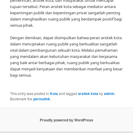
pemerintah, arsitek kota, dan masyarakat untuk mencapai
tujuan tersebut. Peran arsitek kota sebagai mediator antara
kepentingan publik dan kepentingan privat sangatlah penting
dalam menghasilkan ruang publik yang berdampak positif bagi
semua pihak.
Dengan demikian, dapat disimpulkan bahwa peran arsitek kota
dalam menciptakan ruang publik yang berkualitas sangatlah
vital dalam pembangunan sebuah kota. Melalui pemahaman
yang mendalam akan kebutuhan masyarakat dan kerjasama
yang baik antar berbagai pihak, ruang publik yang berkualitas
dapat menjadi kenyataan dan memberikan manfaat yang besar
bagi semua.
This entry was posted in
Kota
and tagged
arsitek kota
by
admin
.
Bookmark the
permalink
.
Proudly powered by WordPress