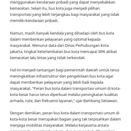
menggunakan kendaraan pribadi yang dapat menyebabkan
kemacetan. Selain itu, bus kota juga menjadi pilihan
transportasi yang lebih terjangkau bagi masyarakat yang tidak
memiliki kendaraan pribadi.
Namun, masih banyak kendala yang dihadapi oleh bus kota
dalam memberikan pelayanan yang optimal kepada
masyarakat. Menurut data dari Dinas Perhubungan Kota
Jakarta, tingkat keterlambatan bus kota mencapai 30% akibat
kemacetan lalu lintas yang tidak terkendali.
Hal ini menjadi tantangan bagi pemerintah daerah untuk terus
meningkatkan infrastruktur dan pengelolaan bus kota agar
dapat memberikan pelayanan yang lebih baik kepada
masyarakat. “Peran bus kota dalam transportasi umum di kota-
kota besar harus terus diperkuat melalui peningkatan kualitas
armada, rute, dan frekuensi layanan,” ujar Bambang Setiawan.
Dengan demikian, peran bus kota dalam transportasi umum di
kota-kota besar merupakan bagian yang tak terpisahkan dalam
menjaga mobilitas masyarakat. Melalui kerjasama antara