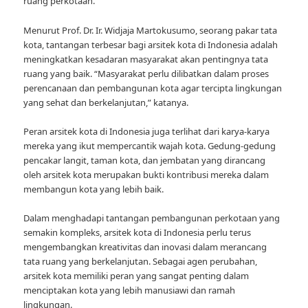
ruang perkotaan.
Menurut Prof. Dr. Ir. Widjaja Martokusumo, seorang pakar tata
kota, tantangan terbesar bagi arsitek kota di Indonesia adalah
meningkatkan kesadaran masyarakat akan pentingnya tata
ruang yang baik. “Masyarakat perlu dilibatkan dalam proses
perencanaan dan pembangunan kota agar tercipta lingkungan
yang sehat dan berkelanjutan,” katanya.
Peran arsitek kota di Indonesia juga terlihat dari karya-karya
mereka yang ikut mempercantik wajah kota. Gedung-gedung
pencakar langit, taman kota, dan jembatan yang dirancang
oleh arsitek kota merupakan bukti kontribusi mereka dalam
membangun kota yang lebih baik.
Dalam menghadapi tantangan pembangunan perkotaan yang
semakin kompleks, arsitek kota di Indonesia perlu terus
mengembangkan kreativitas dan inovasi dalam merancang
tata ruang yang berkelanjutan. Sebagai agen perubahan,
arsitek kota memiliki peran yang sangat penting dalam
menciptakan kota yang lebih manusiawi dan ramah
lingkungan.