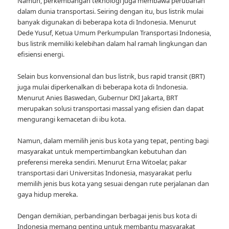
Namun, perkembangan teknologi juga membawa perubahan
dalam dunia transportasi. Seiring dengan itu, bus listrik mulai
banyak digunakan di beberapa kota di Indonesia. Menurut
Dede Yusuf, Ketua Umum Perkumpulan Transportasi Indonesia,
bus listrik memiliki kelebihan dalam hal ramah lingkungan dan
efisiensi energi.
Selain bus konvensional dan bus listrik, bus rapid transit (BRT)
juga mulai diperkenalkan di beberapa kota di Indonesia.
Menurut Anies Baswedan, Gubernur DKI Jakarta, BRT
merupakan solusi transportasi massal yang efisien dan dapat
mengurangi kemacetan di ibu kota.
Namun, dalam memilih jenis bus kota yang tepat, penting bagi
masyarakat untuk mempertimbangkan kebutuhan dan
preferensi mereka sendiri. Menurut Erna Witoelar, pakar
transportasi dari Universitas Indonesia, masyarakat perlu
memilih jenis bus kota yang sesuai dengan rute perjalanan dan
gaya hidup mereka.
Dengan demikian, perbandingan berbagai jenis bus kota di
Indonesia memang penting untuk membantu masyarakat