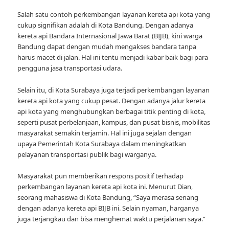
Salah satu contoh perkembangan layanan kereta api kota yang
cukup signifikan adalah di Kota Bandung. Dengan adanya
kereta api Bandara Internasional Jawa Barat (BIJB), kini warga
Bandung dapat dengan mudah mengakses bandara tanpa
harus macet di jalan. Hal ini tentu menjadi kabar baik bagi para
pengguna jasa transportasi udara.
Selain itu, di Kota Surabaya juga terjadi perkembangan layanan
kereta api kota yang cukup pesat. Dengan adanya jalur kereta
api kota yang menghubungkan berbagai titik penting di kota,
seperti pusat perbelanjaan, kampus, dan pusat bisnis, mobilitas
masyarakat semakin terjamin. Hal ini juga sejalan dengan
upaya Pemerintah Kota Surabaya dalam meningkatkan
pelayanan transportasi publik bagi warganya.
Masyarakat pun memberikan respons positif terhadap
perkembangan layanan kereta api kota ini. Menurut Dian,
seorang mahasiswa di Kota Bandung, “Saya merasa senang
dengan adanya kereta api BIJB ini. Selain nyaman, harganya
juga terjangkau dan bisa menghemat waktu perjalanan saya.”