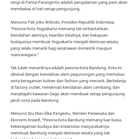
senja di Pantai Parangtritis adalah pengalaman yang pasti akan
membekas di hati setiap pengunjung.
Menurut Pak Joko Widodo, Presiden Republik Indonesia,
“Pesona Kota Yogyakarta memang tak terbantahkan.
Keindahan alamnya, kearifan lokalnya, dan kekayaan
budayanya membuat Yogyakarta menjadi destinasi wisata
yang selalu menarik bagi wisatawan domestik maupun
mancanegara.”
Tak kalah menariknya adalah pesona Kota Bandung. Kota ini
dikenal dengan keindahan alam pegunungan yang memukau
serta keragaman kuliner dan fashion yang menarik. Berbelanja
di factory outlet, menikmati keindahan alam Lembang, dan
menjelajahi kawasan Dago akan membuat setiap pengunjung
jatuh cinta pada Bandung.
Menurut Ibu Mari Elka Pangestu, Menteri Pariwisata dan
Ekonomi Kreatif, “Pesona Kota Bandung memang luar biasa.
Keberagaman budaya dan kreativitas masyarakatnya
membuat Bandung menjadi destinasi wisata yang tak