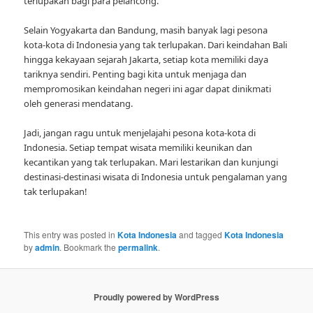
terlupakan bagi para pelancong.”
Selain Yogyakarta dan Bandung, masih banyak lagi pesona
kota-kota di Indonesia yang tak terlupakan. Dari keindahan Bali
hingga kekayaan sejarah Jakarta, setiap kota memiliki daya
tariknya sendiri. Penting bagi kita untuk menjaga dan
mempromosikan keindahan negeri ini agar dapat dinikmati
oleh generasi mendatang.
Jadi, jangan ragu untuk menjelajahi pesona kota-kota di
Indonesia. Setiap tempat wisata memiliki keunikan dan
kecantikan yang tak terlupakan. Mari lestarikan dan kunjungi
destinasi-destinasi wisata di Indonesia untuk pengalaman yang
tak terlupakan!
This entry was posted in
Kota Indonesia
and tagged
Kota Indonesia
by
admin
. Bookmark the
permalink
.
Proudly powered by WordPress