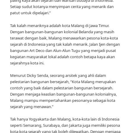
paling kaya akan sejarah dan warisan budaya di Indonesia.
Setiap sudut kotanya menyimpan cerita yang menarik dan
patut untuk dipelajari.”
Tak kalah menariknya adalah kota Malang di Jawa Timur.
Dengan bangunan-bangunan kolonial Belanda yang masih
terawat dengan baik, Malang menawarkan pesona kota-kota
sejarah di Indonesia yang tak kalah menarik. Jalan Ijen dengan
bangunan Art Deco dan Alun-Alun Tugu yang menjadi pusat
kegiatan masyarakat lokal adalah contoh betapa kaya akan
sejarahnya kota ini.
Menurut Dicky Senda, seorang arsitek yang ahli dalam
pelestarian bangunan bersejarah, “Kota Malang merupakan
contoh yang baik dalam pelestarian bangunan bersejarah.
Dengan menjaga keaslian bangunan-bangunan kolonialnya,
Malang mampu mempertahankan pesonanya sebagai kota
sejarah yang menawan.”
Tak hanya Yogyakarta dan Malang, kota-kota lain di Indonesia
seperti Semarang, Surabaya, dan Jakarta juga memiliki pesona
kota-kota sejarah yang tak boleh dilewatkan. Dengan menjaga