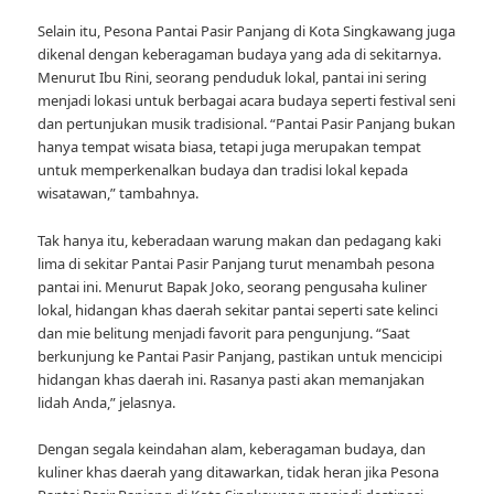
Selain itu, Pesona Pantai Pasir Panjang di Kota Singkawang juga
dikenal dengan keberagaman budaya yang ada di sekitarnya.
Menurut Ibu Rini, seorang penduduk lokal, pantai ini sering
menjadi lokasi untuk berbagai acara budaya seperti festival seni
dan pertunjukan musik tradisional. “Pantai Pasir Panjang bukan
hanya tempat wisata biasa, tetapi juga merupakan tempat
untuk memperkenalkan budaya dan tradisi lokal kepada
wisatawan,” tambahnya.
Tak hanya itu, keberadaan warung makan dan pedagang kaki
lima di sekitar Pantai Pasir Panjang turut menambah pesona
pantai ini. Menurut Bapak Joko, seorang pengusaha kuliner
lokal, hidangan khas daerah sekitar pantai seperti sate kelinci
dan mie belitung menjadi favorit para pengunjung. “Saat
berkunjung ke Pantai Pasir Panjang, pastikan untuk mencicipi
hidangan khas daerah ini. Rasanya pasti akan memanjakan
lidah Anda,” jelasnya.
Dengan segala keindahan alam, keberagaman budaya, dan
kuliner khas daerah yang ditawarkan, tidak heran jika Pesona