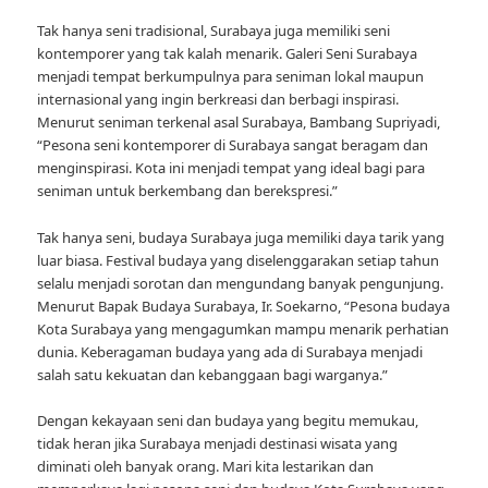
Tak hanya seni tradisional, Surabaya juga memiliki seni
kontemporer yang tak kalah menarik. Galeri Seni Surabaya
menjadi tempat berkumpulnya para seniman lokal maupun
internasional yang ingin berkreasi dan berbagi inspirasi.
Menurut seniman terkenal asal Surabaya, Bambang Supriyadi,
“Pesona seni kontemporer di Surabaya sangat beragam dan
menginspirasi. Kota ini menjadi tempat yang ideal bagi para
seniman untuk berkembang dan berekspresi.”
Tak hanya seni, budaya Surabaya juga memiliki daya tarik yang
luar biasa. Festival budaya yang diselenggarakan setiap tahun
selalu menjadi sorotan dan mengundang banyak pengunjung.
Menurut Bapak Budaya Surabaya, Ir. Soekarno, “Pesona budaya
Kota Surabaya yang mengagumkan mampu menarik perhatian
dunia. Keberagaman budaya yang ada di Surabaya menjadi
salah satu kekuatan dan kebanggaan bagi warganya.”
Dengan kekayaan seni dan budaya yang begitu memukau,
tidak heran jika Surabaya menjadi destinasi wisata yang
diminati oleh banyak orang. Mari kita lestarikan dan