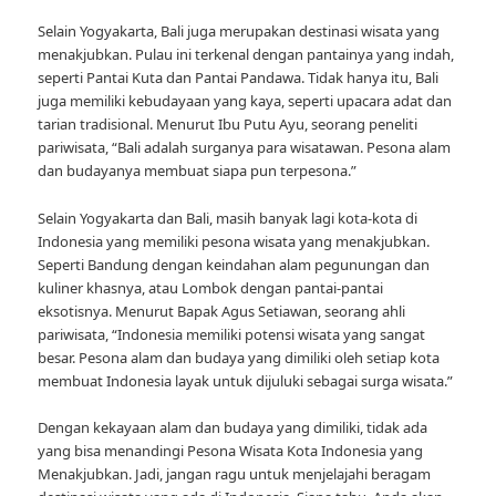
Selain Yogyakarta, Bali juga merupakan destinasi wisata yang
menakjubkan. Pulau ini terkenal dengan pantainya yang indah,
seperti Pantai Kuta dan Pantai Pandawa. Tidak hanya itu, Bali
juga memiliki kebudayaan yang kaya, seperti upacara adat dan
tarian tradisional. Menurut Ibu Putu Ayu, seorang peneliti
pariwisata, “Bali adalah surganya para wisatawan. Pesona alam
dan budayanya membuat siapa pun terpesona.”
Selain Yogyakarta dan Bali, masih banyak lagi kota-kota di
Indonesia yang memiliki pesona wisata yang menakjubkan.
Seperti Bandung dengan keindahan alam pegunungan dan
kuliner khasnya, atau Lombok dengan pantai-pantai
eksotisnya. Menurut Bapak Agus Setiawan, seorang ahli
pariwisata, “Indonesia memiliki potensi wisata yang sangat
besar. Pesona alam dan budaya yang dimiliki oleh setiap kota
membuat Indonesia layak untuk dijuluki sebagai surga wisata.”
Dengan kekayaan alam dan budaya yang dimiliki, tidak ada
yang bisa menandingi Pesona Wisata Kota Indonesia yang
Menakjubkan. Jadi, jangan ragu untuk menjelajahi beragam