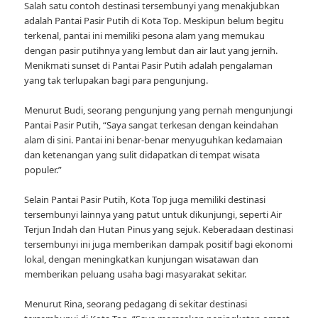
Salah satu contoh destinasi tersembunyi yang menakjubkan
adalah Pantai Pasir Putih di Kota Top. Meskipun belum begitu
terkenal, pantai ini memiliki pesona alam yang memukau
dengan pasir putihnya yang lembut dan air laut yang jernih.
Menikmati sunset di Pantai Pasir Putih adalah pengalaman
yang tak terlupakan bagi para pengunjung.
Menurut Budi, seorang pengunjung yang pernah mengunjungi
Pantai Pasir Putih, “Saya sangat terkesan dengan keindahan
alam di sini. Pantai ini benar-benar menyuguhkan kedamaian
dan ketenangan yang sulit didapatkan di tempat wisata
populer.”
Selain Pantai Pasir Putih, Kota Top juga memiliki destinasi
tersembunyi lainnya yang patut untuk dikunjungi, seperti Air
Terjun Indah dan Hutan Pinus yang sejuk. Keberadaan destinasi
tersembunyi ini juga memberikan dampak positif bagi ekonomi
lokal, dengan meningkatkan kunjungan wisatawan dan
memberikan peluang usaha bagi masyarakat sekitar.
Menurut Rina, seorang pedagang di sekitar destinasi