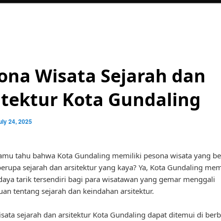
ona Wisata Sejarah dan
itektur Kota Gundaling
uly 24, 2025
mu tahu bahwa Kota Gundaling memiliki pesona wisata yang be
erupa sejarah dan arsitektur yang kaya? Ya, Kota Gundaling me
daya tarik tersendiri bagi para wisatawan yang gemar menggali
an tentang sejarah dan keindahan arsitektur.
sata sejarah dan arsitektur Kota Gundaling dapat ditemui di ber