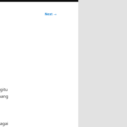
Next
→
gitu
mang
bagai