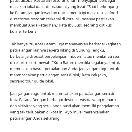
patut dicoba. Restoran-restoran di sini menyajikan berbagai
masakan lokal dan internasional yang lezat. “Saat berkunjung
ke Batam, jangan lewatkan untuk mencicipi masakan seafood
di restoran-restoran terkenal di kota ini. Rasanya pasti akan
membuat Anda ketagihan,” kata Ibu Susi, seorang kritikus
kuliner terkenal.
Tak hanya itu, Kota Batam juga menawarkan berbagai kegiatan
petualangan lainnya seperti hiking di Gunung Tengku,
berbelanja di pusat perbelanjaan modern, atau menikmati spa
di resort-resort mewah. “Kota Batam memiliki segalanya untuk
memuaskan hasrat petualangan Anda. Jadi jangan ragu untuk
merencanakan petualangan seru di sini,” kata Pak Joko,
seorang tour guide lokal.
Jadi, jangan ragu untuk merencanakan petualangan seru di
Kota Batam. Dengan berbagai destinasi wisata yang menarik
dan aktivitas yang seru, Anda pasti akan memiliki pengalaman
yang tak terlupakan di kota ini. Ayo mulai merencanakan
petualangan Anda sekarang!