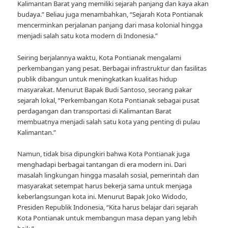
Kalimantan Barat yang memiliki sejarah panjang dan kaya akan
budaya.” Beliau juga menambahkan, “Sejarah Kota Pontianak
mencerminkan perjalanan panjang dari masa kolonial hingga
menjadi salah satu kota modern di Indonesia.”
Seiring berjalannya waktu, Kota Pontianak mengalami
perkembangan yang pesat. Berbagai infrastruktur dan fasilitas
publik dibangun untuk meningkatkan kualitas hidup
masyarakat. Menurut Bapak Budi Santoso, seorang pakar
sejarah lokal, “Perkembangan Kota Pontianak sebagai pusat
perdagangan dan transportasi di Kalimantan Barat
membuatnya menjadi salah satu kota yang penting di pulau
Kalimantan.”
Namun, tidak bisa dipungkiri bahwa Kota Pontianak juga
menghadapi berbagai tantangan di era modern ini. Dari
masalah lingkungan hingga masalah sosial, pemerintah dan
masyarakat setempat harus bekerja sama untuk menjaga
keberlangsungan kota ini. Menurut Bapak Joko Widodo,
Presiden Republik Indonesia, “Kita harus belajar dari sejarah
Kota Pontianak untuk membangun masa depan yang lebih