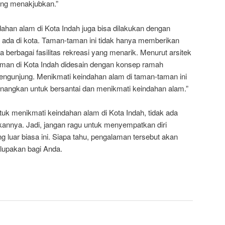
yang menakjubkan.”
dahan alam di Kota Indah juga bisa dilakukan dengan
 ada di kota. Taman-taman ini tidak hanya memberikan
ga berbagai fasilitas rekreasi yang menarik. Menurut arsitek
Taman di Kota Indah didesain dengan konsep ramah
engunjung. Menikmati keindahan alam di taman-taman ini
nangkan untuk bersantai dan menikmati keindahan alam.”
uk menikmati keindahan alam di Kota Indah, tidak ada
kannya. Jadi, jangan ragu untuk menyempatkan diri
 luar biasa ini. Siapa tahu, pengalaman tersebut akan
lupakan bagi Anda.