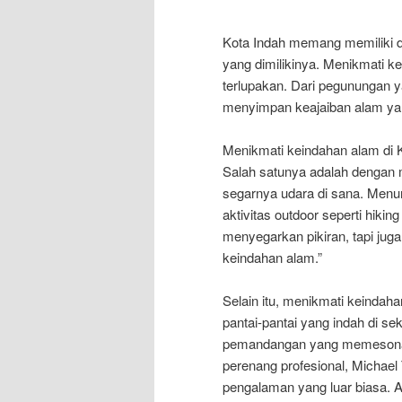
Kota Indah memang memiliki da
yang dimilikinya. Menikmati k
terlupakan. Dari pegunungan ya
menyimpan keajaiban alam yang
Menikmati keindahan alam di 
Salah satunya adalah dengan 
segarnya udara di sana. Menur
aktivitas outdoor seperti hiki
menyegarkan pikiran, tapi j
keindahan alam.”
Selain itu, menikmati keindaha
pantai-pantai yang indah di se
pemandangan yang memesona, t
perenang profesional, Michael 
pengalaman yang luar biasa. 