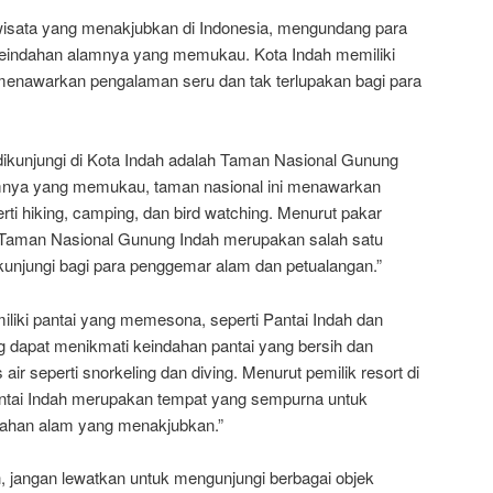
 wisata yang menakjubkan di Indonesia, mengundang para
keindahan alamnya yang memukau. Kota Indah memiliki
enawarkan pengalaman seru dan tak terlupakan bagi para
dikunjungi di Kota Indah adalah Taman Nasional Gunung
mnya yang memukau, taman nasional ini menawarkan
rti hiking, camping, dan bird watching. Menurut pakar
 “Taman Nasional Gunung Indah merupakan salah satu
ikunjungi bagi para penggemar alam dan petualangan.”
miliki pantai yang memesona, seperti Pantai Indah dan
g dapat menikmati keindahan pantai yang bersih dan
 air seperti snorkeling dan diving. Menurut pemilik resort di
antai Indah merupakan tempat yang sempurna untuk
dahan alam yang menakjubkan.”
, jangan lewatkan untuk mengunjungi berbagai objek