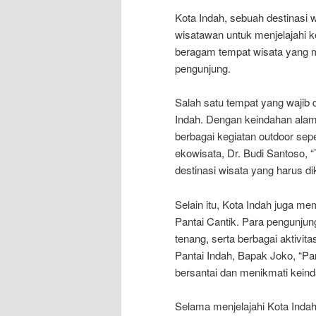
Kota Indah, sebuah destinasi
wisatawan untuk menjelajahi 
beragam tempat wisata yang m
pengunjung.
Salah satu tempat yang wajib 
Indah. Dengan keindahan ala
berbagai kegiatan outdoor sepe
ekowisata, Dr. Budi Santoso,
destinasi wisata yang harus d
Selain itu, Kota Indah juga me
Pantai Cantik. Para pengunjun
tenang, serta berbagai aktivitas
Pantai Indah, Bapak Joko, “P
bersantai dan menikmati kein
Selama menjelajahi Kota Indah