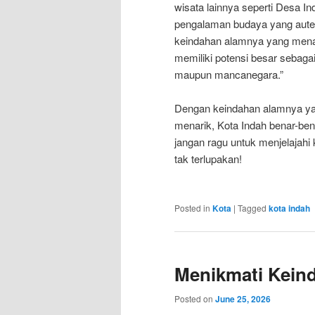
wisata lainnya seperti Desa I
pengalaman budaya yang aute
keindahan alamnya yang menakj
memiliki potensi besar sebagai
maupun mancanegara.”
Dengan keindahan alamnya y
menarik, Kota Indah benar-be
jangan ragu untuk menjelajah
tak terlupakan!
Posted in
Kota
|
Tagged
kota indah
Menikmati Keind
Posted on
June 25, 2026