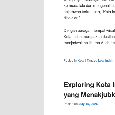
ke masa lalu dan mengenal lebi
sejarawan terkemuka, “Kota In
dipelajari.”
Dengan beragam tempat wisat
Kota Indah merupakan destinasi
menjadwalkan liburan Anda ke 
Posted in
Kota
|
Tagged
kota indah
Exploring Kota 
yang Menakjub
Posted on
July 15, 2026