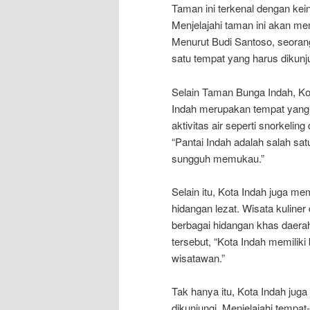
Taman ini terkenal dengan ke
Menjelajahi taman ini akan m
Menurut Budi Santoso, seoran
satu tempat yang harus dikunj
Selain Taman Bunga Indah, Ko
Indah merupakan tempat yang i
aktivitas air seperti snorkeli
“Pantai Indah adalah salah sa
sungguh memukau.”
Selain itu, Kota Indah juga m
hidangan lezat. Wisata kuline
berbagai hidangan khas daerah
tersebut, “Kota Indah memiliki
wisatawan.”
Tak hanya itu, Kota Indah jug
dikunjungi. Menjelajahi temp