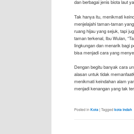
dan berbagai jenis biota laut 
Tak hanya itu, menikmati kein
menjelajahi taman-taman yang
ruang hijau yang sejuk, tapi ju
taman terkenal, Ibu Wulan, “
lingkungan dan menarik bagi p
bisa menjadi cara yang menye
Dengan begitu banyak cara unt
alasan untuk tidak memanfaat
menikmati keindahan alam yang
menjadi kenangan yang tak ter
Posted in
Kota
|
Tagged
kota indah