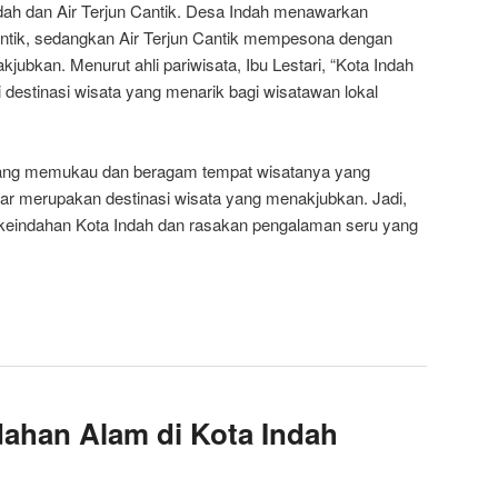
ndah dan Air Terjun Cantik. Desa Indah menawarkan
ntik, sedangkan Air Terjun Cantik mempesona dengan
ubkan. Menurut ahli pariwisata, Ibu Lestari, “Kota Indah
 destinasi wisata yang menarik bagi wisatawan lokal
ang memukau dan beragam tempat wisatanya yang
nar merupakan destinasi wisata yang menakjubkan. Jadi,
i keindahan Kota Indah dan rasakan pengalaman seru yang
ahan Alam di Kota Indah