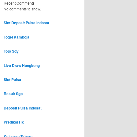
Recent Comments
No comments to show.
Slot Deposit Pulsa Indosat
Togel Kamboja
Toto Sdy
Live Draw Hongkong
Slot Pulsa
Result Sgp
Deposit Pulsa Indosat
Prediksi Hk
Keluaran Taiwan