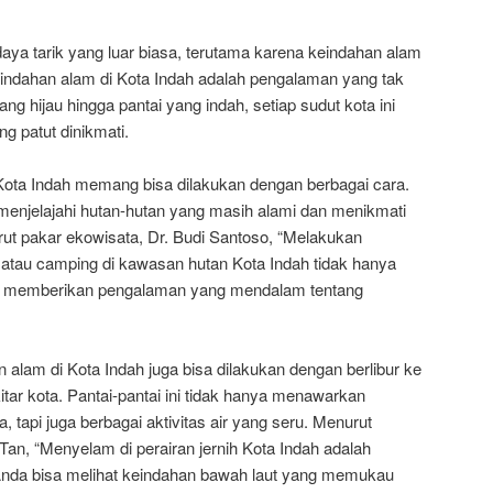
ya tarik yang luar biasa, terutama karena keindahan alam
eindahan alam di Kota Indah adalah pengalaman yang tak
ng hijau hingga pantai yang indah, setiap sudut kota ini
 patut dinikmati.
Kota Indah memang bisa dilakukan dengan berbagai cara.
menjelajahi hutan-hutan yang masih alami dan menikmati
ut pakar ekowisata, Dr. Budi Santoso, “Melakukan
ng atau camping di kawasan hutan Kota Indah tidak hanya
uga memberikan pengalaman yang mendalam tentang
n alam di Kota Indah juga bisa dilakukan dengan berlibur ke
kitar kota. Pantai-pantai ini tidak hanya menawarkan
api juga berbagai aktivitas air yang seru. Menurut
Tan, “Menyelam di perairan jernih Kota Indah adalah
Anda bisa melihat keindahan bawah laut yang memukau