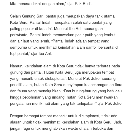
kita merasa dekat dengan alam,” ujar Pak Budi.
Selain Gunung Sari, pantai juga merupakan daya tarik utama
Kota Seru. Pantai Indah merupakan salah satu pantai yang
paling populer di kota ini. Menurut Ibu Ani, seorang ahli
pariwisata, Pantai Indah menawarkan pasir putih yang lembut
dan air laut yang jernih. “Pantai Indah adalah tempat yang
sempurna untuk menikmati keindahan alam sambil bersantai di
tepi pantai,” ujar Ibu Ani.
Namun, keindahan alam di Kota Seru tidak hanya terbatas pada
gunung dan pantai. Hutan Kota Seru juga merupakan tempat
yang menarik untuk dieksplorasi. Menurut Pak Joko, seorang
peneliti alam, hutan Kota Seru menyimpan keanekaragaman flora
dan fauna yang menakjubkan. “Dari burung-burung yang berkicau
hingga pepohonan yang rindang, hutan Kota Seru menawarkan
pengalaman menikmati alam yang tak terlupakan,” ujar Pak Joko.
Dengan berbagai tempat menarik untuk dieksplorasi, tidak ada
alasan untuk tidak menikmati keindahan alam di Kota Seru. Jadi,
jangan ragu untuk menghabiskan waktu di alam terbuka dan