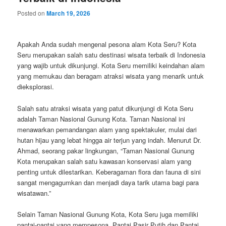
Posted on
March 19, 2026
Apakah Anda sudah mengenal pesona alam Kota Seru? Kota
Seru merupakan salah satu destinasi wisata terbaik di Indonesia
yang wajib untuk dikunjungi. Kota Seru memiliki keindahan alam
yang memukau dan beragam atraksi wisata yang menarik untuk
dieksplorasi.
Salah satu atraksi wisata yang patut dikunjungi di Kota Seru
adalah Taman Nasional Gunung Kota. Taman Nasional ini
menawarkan pemandangan alam yang spektakuler, mulai dari
hutan hijau yang lebat hingga air terjun yang indah. Menurut Dr.
Ahmad, seorang pakar lingkungan, “Taman Nasional Gunung
Kota merupakan salah satu kawasan konservasi alam yang
penting untuk dilestarikan. Keberagaman flora dan fauna di sini
sangat mengagumkan dan menjadi daya tarik utama bagi para
wisatawan.”
Selain Taman Nasional Gunung Kota, Kota Seru juga memiliki
pantai-pantai yang mempesona. Pantai Pasir Putih dan Pantai