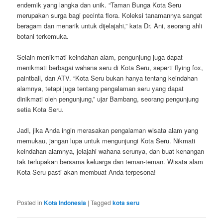
endemik yang langka dan unik. “Taman Bunga Kota Seru
merupakan surga bagi pecinta flora. Koleksi tanamannya sangat
beragam dan menarik untuk dijelajahi,” kata Dr. Ani, seorang ahli
botani terkemuka.
Selain menikmati keindahan alam, pengunjung juga dapat
menikmati berbagai wahana seru di Kota Seru, seperti flying fox,
paintball, dan ATV. “Kota Seru bukan hanya tentang keindahan
alamnya, tetapi juga tentang pengalaman seru yang dapat
dinikmati oleh pengunjung,” ujar Bambang, seorang pengunjung
setia Kota Seru.
Jadi, jika Anda ingin merasakan pengalaman wisata alam yang
memukau, jangan lupa untuk mengunjungi Kota Seru. Nikmati
keindahan alamnya, jelajahi wahana serunya, dan buat kenangan
tak terlupakan bersama keluarga dan teman-teman. Wisata alam
Kota Seru pasti akan membuat Anda terpesona!
Posted in
Kota Indonesia
|
Tagged
kota seru