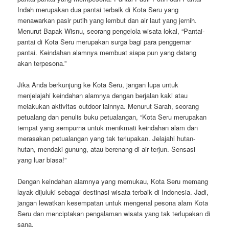
Indah merupakan dua pantai terbaik di Kota Seru yang
menawarkan pasir putih yang lembut dan air laut yang jernih.
Menurut Bapak Wisnu, seorang pengelola wisata lokal, “Pantai-
pantai di Kota Seru merupakan surga bagi para penggemar
pantai. Keindahan alamnya membuat siapa pun yang datang
akan terpesona.”
Jika Anda berkunjung ke Kota Seru, jangan lupa untuk
menjelajahi keindahan alamnya dengan berjalan kaki atau
melakukan aktivitas outdoor lainnya. Menurut Sarah, seorang
petualang dan penulis buku petualangan, “Kota Seru merupakan
tempat yang sempurna untuk menikmati keindahan alam dan
merasakan petualangan yang tak terlupakan. Jelajahi hutan-
hutan, mendaki gunung, atau berenang di air terjun. Sensasi
yang luar biasa!”
Dengan keindahan alamnya yang memukau, Kota Seru memang
layak dijuluki sebagai destinasi wisata terbaik di Indonesia. Jadi,
jangan lewatkan kesempatan untuk mengenal pesona alam Kota
Seru dan menciptakan pengalaman wisata yang tak terlupakan di
sana.