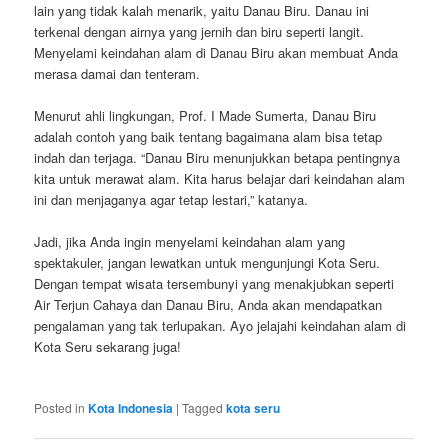
lain yang tidak kalah menarik, yaitu Danau Biru. Danau ini
terkenal dengan airnya yang jernih dan biru seperti langit.
Menyelami keindahan alam di Danau Biru akan membuat Anda
merasa damai dan tenteram.
Menurut ahli lingkungan, Prof. I Made Sumerta, Danau Biru
adalah contoh yang baik tentang bagaimana alam bisa tetap
indah dan terjaga. “Danau Biru menunjukkan betapa pentingnya
kita untuk merawat alam. Kita harus belajar dari keindahan alam
ini dan menjaganya agar tetap lestari,” katanya.
Jadi, jika Anda ingin menyelami keindahan alam yang
spektakuler, jangan lewatkan untuk mengunjungi Kota Seru.
Dengan tempat wisata tersembunyi yang menakjubkan seperti
Air Terjun Cahaya dan Danau Biru, Anda akan mendapatkan
pengalaman yang tak terlupakan. Ayo jelajahi keindahan alam di
Kota Seru sekarang juga!
Posted in
Kota Indonesia
|
Tagged
kota seru