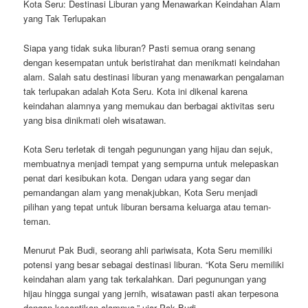
Kota Seru: Destinasi Liburan yang Menawarkan Keindahan Alam
yang Tak Terlupakan
Siapa yang tidak suka liburan? Pasti semua orang senang
dengan kesempatan untuk beristirahat dan menikmati keindahan
alam. Salah satu destinasi liburan yang menawarkan pengalaman
tak terlupakan adalah Kota Seru. Kota ini dikenal karena
keindahan alamnya yang memukau dan berbagai aktivitas seru
yang bisa dinikmati oleh wisatawan.
Kota Seru terletak di tengah pegunungan yang hijau dan sejuk,
membuatnya menjadi tempat yang sempurna untuk melepaskan
penat dari kesibukan kota. Dengan udara yang segar dan
pemandangan alam yang menakjubkan, Kota Seru menjadi
pilihan yang tepat untuk liburan bersama keluarga atau teman-
teman.
Menurut Pak Budi, seorang ahli pariwisata, Kota Seru memiliki
potensi yang besar sebagai destinasi liburan. “Kota Seru memiliki
keindahan alam yang tak terkalahkan. Dari pegunungan yang
hijau hingga sungai yang jernih, wisatawan pasti akan terpesona
dengan kecantikan alamnya,” ujar Pak Budi.