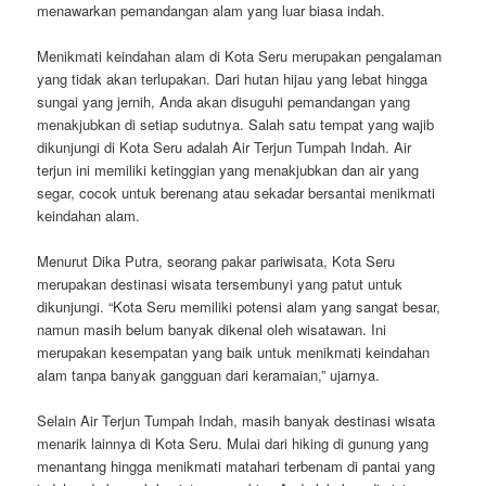
menawarkan pemandangan alam yang luar biasa indah.
Menikmati keindahan alam di Kota Seru merupakan pengalaman
yang tidak akan terlupakan. Dari hutan hijau yang lebat hingga
sungai yang jernih, Anda akan disuguhi pemandangan yang
menakjubkan di setiap sudutnya. Salah satu tempat yang wajib
dikunjungi di Kota Seru adalah Air Terjun Tumpah Indah. Air
terjun ini memiliki ketinggian yang menakjubkan dan air yang
segar, cocok untuk berenang atau sekadar bersantai menikmati
keindahan alam.
Menurut Dika Putra, seorang pakar pariwisata, Kota Seru
merupakan destinasi wisata tersembunyi yang patut untuk
dikunjungi. “Kota Seru memiliki potensi alam yang sangat besar,
namun masih belum banyak dikenal oleh wisatawan. Ini
merupakan kesempatan yang baik untuk menikmati keindahan
alam tanpa banyak gangguan dari keramaian,” ujarnya.
Selain Air Terjun Tumpah Indah, masih banyak destinasi wisata
menarik lainnya di Kota Seru. Mulai dari hiking di gunung yang
menantang hingga menikmati matahari terbenam di pantai yang