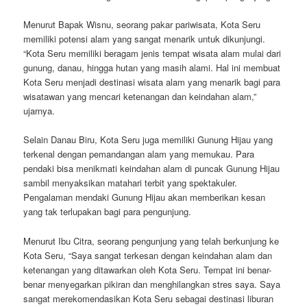
Menurut Bapak Wisnu, seorang pakar pariwisata, Kota Seru
memiliki potensi alam yang sangat menarik untuk dikunjungi.
“Kota Seru memiliki beragam jenis tempat wisata alam mulai dari
gunung, danau, hingga hutan yang masih alami. Hal ini membuat
Kota Seru menjadi destinasi wisata alam yang menarik bagi para
wisatawan yang mencari ketenangan dan keindahan alam,”
ujarnya.
Selain Danau Biru, Kota Seru juga memiliki Gunung Hijau yang
terkenal dengan pemandangan alam yang memukau. Para
pendaki bisa menikmati keindahan alam di puncak Gunung Hijau
sambil menyaksikan matahari terbit yang spektakuler.
Pengalaman mendaki Gunung Hijau akan memberikan kesan
yang tak terlupakan bagi para pengunjung.
Menurut Ibu Citra, seorang pengunjung yang telah berkunjung ke
Kota Seru, “Saya sangat terkesan dengan keindahan alam dan
ketenangan yang ditawarkan oleh Kota Seru. Tempat ini benar-
benar menyegarkan pikiran dan menghilangkan stres saya. Saya
sangat merekomendasikan Kota Seru sebagai destinasi liburan