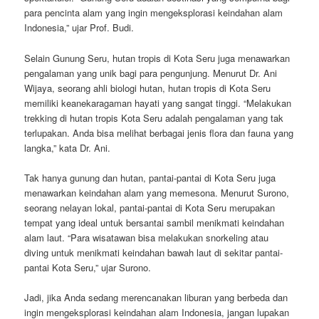
para pencinta alam yang ingin mengeksplorasi keindahan alam
Indonesia,” ujar Prof. Budi.
Selain Gunung Seru, hutan tropis di Kota Seru juga menawarkan
pengalaman yang unik bagi para pengunjung. Menurut Dr. Ani
Wijaya, seorang ahli biologi hutan, hutan tropis di Kota Seru
memiliki keanekaragaman hayati yang sangat tinggi. “Melakukan
trekking di hutan tropis Kota Seru adalah pengalaman yang tak
terlupakan. Anda bisa melihat berbagai jenis flora dan fauna yang
langka,” kata Dr. Ani.
Tak hanya gunung dan hutan, pantai-pantai di Kota Seru juga
menawarkan keindahan alam yang memesona. Menurut Surono,
seorang nelayan lokal, pantai-pantai di Kota Seru merupakan
tempat yang ideal untuk bersantai sambil menikmati keindahan
alam laut. “Para wisatawan bisa melakukan snorkeling atau
diving untuk menikmati keindahan bawah laut di sekitar pantai-
pantai Kota Seru,” ujar Surono.
Jadi, jika Anda sedang merencanakan liburan yang berbeda dan
ingin mengeksplorasi keindahan alam Indonesia, jangan lupakan