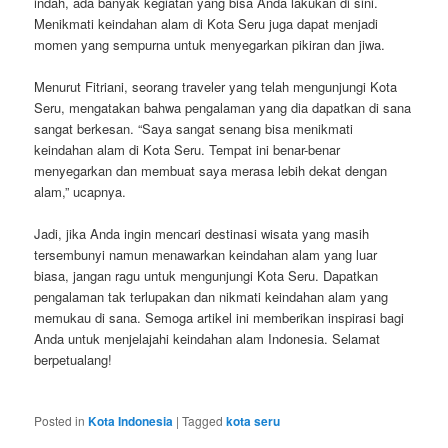
indah, ada banyak kegiatan yang bisa Anda lakukan di sini.
Menikmati keindahan alam di Kota Seru juga dapat menjadi
momen yang sempurna untuk menyegarkan pikiran dan jiwa.
Menurut Fitriani, seorang traveler yang telah mengunjungi Kota
Seru, mengatakan bahwa pengalaman yang dia dapatkan di sana
sangat berkesan. “Saya sangat senang bisa menikmati
keindahan alam di Kota Seru. Tempat ini benar-benar
menyegarkan dan membuat saya merasa lebih dekat dengan
alam,” ucapnya.
Jadi, jika Anda ingin mencari destinasi wisata yang masih
tersembunyi namun menawarkan keindahan alam yang luar
biasa, jangan ragu untuk mengunjungi Kota Seru. Dapatkan
pengalaman tak terlupakan dan nikmati keindahan alam yang
memukau di sana. Semoga artikel ini memberikan inspirasi bagi
Anda untuk menjelajahi keindahan alam Indonesia. Selamat
berpetualang!
Posted in
Kota Indonesia
|
Tagged
kota seru