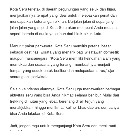
Kota Seru terletak di daerah pegunungan yang sejuk dan hijau,
menjadikannya tempat yang ideal untuk melepaskan penat dan
mendapatkan ketenangan pikiran. Berjalan-jalan di sepanjang
jalan-jalan yang sepi di Kota Seru akan membuat Anda merasa
seperti berada di dunia yang jauh dari hiruk pikuk kota.
Menurut pakar pariwisata, Kota Seru memiliki potensi besar
sebagai destinasi wisata yang menarik bagi wisatawan domestik
maupun mancanegara. “Kota Seru memiliki keindahan alam yang
memukau dan suasana yang tenang, membuatnya menjadi
tempat yang cocok untuk berlibur dan melepaskan stres,” ujar
seorang ahli pariwisata.
Selain keindahan alamnya, Kota Seru juga menawarkan berbagai
aktivitas seru yang bisa Anda nikmati selama berlibur. Mulai dari
trekking di hutan yang lebat, berenang di air terjun yang
menakjubkan, hingga menikmati kuliner khas daerah, semuanya
bisa Anda lakukan di Kota Seru.
Jadi, jangan ragu untuk mengunjungi Kota Seru dan menikmati