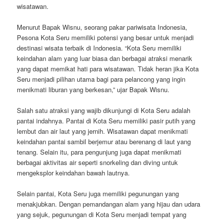
wisatawan.
Menurut Bapak Wisnu, seorang pakar pariwisata Indonesia,
Pesona Kota Seru memiliki potensi yang besar untuk menjadi
destinasi wisata terbaik di Indonesia. “Kota Seru memiliki
keindahan alam yang luar biasa dan berbagai atraksi menarik
yang dapat memikat hati para wisatawan. Tidak heran jika Kota
Seru menjadi pilihan utama bagi para pelancong yang ingin
menikmati liburan yang berkesan,” ujar Bapak Wisnu.
Salah satu atraksi yang wajib dikunjungi di Kota Seru adalah
pantai indahnya. Pantai di Kota Seru memiliki pasir putih yang
lembut dan air laut yang jernih. Wisatawan dapat menikmati
keindahan pantai sambil berjemur atau berenang di laut yang
tenang. Selain itu, para pengunjung juga dapat menikmati
berbagai aktivitas air seperti snorkeling dan diving untuk
mengeksplor keindahan bawah lautnya.
Selain pantai, Kota Seru juga memiliki pegunungan yang
menakjubkan. Dengan pemandangan alam yang hijau dan udara
yang sejuk, pegunungan di Kota Seru menjadi tempat yang