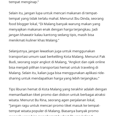
tempat menginap.”
Selain itu, jangan lupa untuk mencari makanan di tempat-
tempat yang tidak terlalu mahal. Menurut Ibu Dinda, seorang
food blogger lokal, “Di Malang banyak warung makan yang
menyajikan makanan enak dengan harga terjangkau. Jadi
jangan khawatir kalau kantong sedang tipis, masih bisa
menikmati kuliner khas Malang.”
Selanjutnya, jangan lewatkan juga untuk menggunakan
transportasi umum saat berkeliling Kota Malang. Menurut Pak
Budi, seorang sopir angkot di Malang, “Angkot dan ojek online
bisa menjadi pilihan transportasi hemat untuk traveling di
Malang. Selain itu, kalian juga bisa menggunakan aplikasi ride-
sharing untuk mendapatkan harga yang lebih terjangkau.”
Tips liburan hemat di Kota Malang yang terakhir adalah dengan
memanfaatkan tiket promo dan diskon untuk berbagai atraksi
wisata. Menurut Bu Rina, seorang agen perjalanan lokal,
“Jangan ragu untuk mencari promo tiket masuk ke tempat-
tempat wisata populer di Malang. Biasanya banyak promo