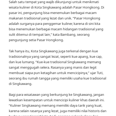
Salah satu tempat yang wajib dikunjungi untuk menikmati
wisata kuliner di Kota Singkawang adalah Pasar Hongkong. Di
pasar ini, pengunjung bisa menemukan berbagai macam
makanan tradisional yang lezat dan unik. “Pasar Hongkong
adalah surganya para penggemar kuliner, karena di sini kita
bisa menemukan berbagai macam hidangan tradisional yang
sulit ditemui di tempat lain,” kata Bambang, seorang
pengunjung setia Pasar Hongkong.
Tak hanya itu, Kota Singkawang juga terkenal dengan kue
tradisionalnya yang sangat lezat, seperti kue apang, kue cap,
dan kue lumang. “Kue-kue tradisional Singkawang memang
sangat menggugah selera. Rasanya yang manis dan legit
membuat siapa pun ketagihan untuk mencicipinya,” ujar Tuti,
seorang ibu rumah tangga yang memiliki usaha kue tradisional
di Singkawang.
Bagi para wisatawan yang berkunjung ke Singkawang, jangan
lewatkan kesempatan untuk mencicipi kuliner khas daerah ini.
“Kuliner Singkawang memang memiliki daya tarik yang kuat,
karena selain rasanya yang lezat, juga memiliki nilai historis dan