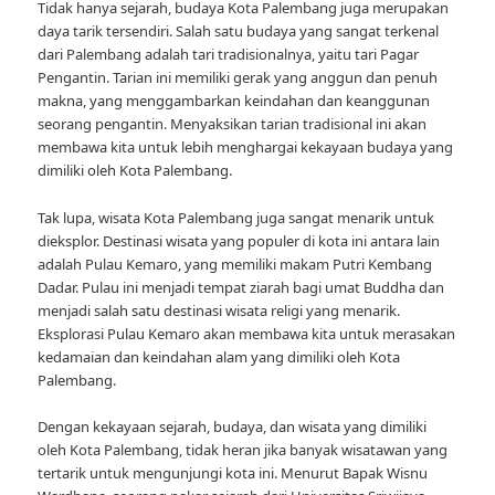
Tidak hanya sejarah, budaya Kota Palembang juga merupakan
daya tarik tersendiri. Salah satu budaya yang sangat terkenal
dari Palembang adalah tari tradisionalnya, yaitu tari Pagar
Pengantin. Tarian ini memiliki gerak yang anggun dan penuh
makna, yang menggambarkan keindahan dan keanggunan
seorang pengantin. Menyaksikan tarian tradisional ini akan
membawa kita untuk lebih menghargai kekayaan budaya yang
dimiliki oleh Kota Palembang.
Tak lupa, wisata Kota Palembang juga sangat menarik untuk
dieksplor. Destinasi wisata yang populer di kota ini antara lain
adalah Pulau Kemaro, yang memiliki makam Putri Kembang
Dadar. Pulau ini menjadi tempat ziarah bagi umat Buddha dan
menjadi salah satu destinasi wisata religi yang menarik.
Eksplorasi Pulau Kemaro akan membawa kita untuk merasakan
kedamaian dan keindahan alam yang dimiliki oleh Kota
Palembang.
Dengan kekayaan sejarah, budaya, dan wisata yang dimiliki
oleh Kota Palembang, tidak heran jika banyak wisatawan yang
tertarik untuk mengunjungi kota ini. Menurut Bapak Wisnu