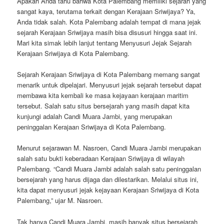
Apakah Anda tahu bahwa Kota Palembang memiliki sejarah yang
sangat kaya, terutama terkait dengan Kerajaan Sriwijaya? Ya,
Anda tidak salah. Kota Palembang adalah tempat di mana jejak
sejarah Kerajaan Sriwijaya masih bisa disusuri hingga saat ini.
Mari kita simak lebih lanjut tentang Menyusuri Jejak Sejarah
Kerajaan Sriwijaya di Kota Palembang.
Sejarah Kerajaan Sriwijaya di Kota Palembang memang sangat
menarik untuk dipelajari. Menyusuri jejak sejarah tersebut dapat
membawa kita kembali ke masa kejayaan kerajaan maritim
tersebut. Salah satu situs bersejarah yang masih dapat kita
kunjungi adalah Candi Muara Jambi, yang merupakan
peninggalan Kerajaan Sriwijaya di Kota Palembang.
Menurut sejarawan M. Nasroen, Candi Muara Jambi merupakan
salah satu bukti keberadaan Kerajaan Sriwijaya di wilayah
Palembang. “Candi Muara Jambi adalah salah satu peninggalan
bersejarah yang harus dijaga dan dilestarikan. Melalui situs ini,
kita dapat menyusuri jejak kejayaan Kerajaan Sriwijaya di Kota
Palembang,” ujar M. Nasroen.
Tak hanya Candi Muara Jambi, masih banyak situs bersejarah