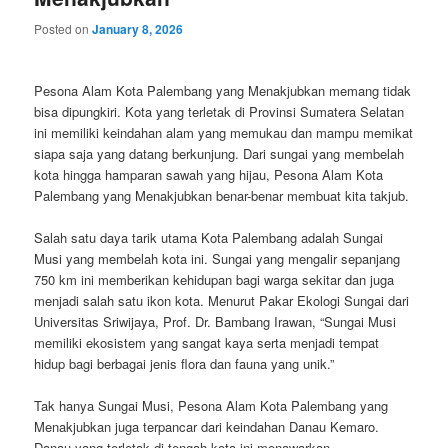
Posted on
January 8, 2026
Pesona Alam Kota Palembang yang Menakjubkan memang tidak
bisa dipungkiri. Kota yang terletak di Provinsi Sumatera Selatan
ini memiliki keindahan alam yang memukau dan mampu memikat
siapa saja yang datang berkunjung. Dari sungai yang membelah
kota hingga hamparan sawah yang hijau, Pesona Alam Kota
Palembang yang Menakjubkan benar-benar membuat kita takjub.
Salah satu daya tarik utama Kota Palembang adalah Sungai
Musi yang membelah kota ini. Sungai yang mengalir sepanjang
750 km ini memberikan kehidupan bagi warga sekitar dan juga
menjadi salah satu ikon kota. Menurut Pakar Ekologi Sungai dari
Universitas Sriwijaya, Prof. Dr. Bambang Irawan, “Sungai Musi
memiliki ekosistem yang sangat kaya serta menjadi tempat
hidup bagi berbagai jenis flora dan fauna yang unik.”
Tak hanya Sungai Musi, Pesona Alam Kota Palembang yang
Menakjubkan juga terpancar dari keindahan Danau Kemaro.
Danau yang terletak di tengah kota ini menawarkan