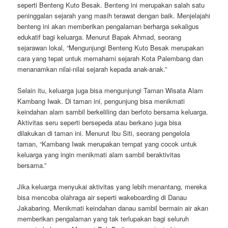
seperti Benteng Kuto Besak. Benteng ini merupakan salah satu
peninggalan sejarah yang masih terawat dengan baik. Menjelajahi
benteng ini akan memberikan pengalaman berharga sekaligus
edukatif bagi keluarga. Menurut Bapak Ahmad, seorang
sejarawan lokal, “Mengunjungi Benteng Kuto Besak merupakan
cara yang tepat untuk memahami sejarah Kota Palembang dan
menanamkan nilai-nilai sejarah kepada anak-anak.”
Selain itu, keluarga juga bisa mengunjungi Taman Wisata Alam
Kambang Iwak. Di taman ini, pengunjung bisa menikmati
keindahan alam sambil berkeliling dan berfoto bersama keluarga.
Aktivitas seru seperti bersepeda atau berkano juga bisa
dilakukan di taman ini. Menurut Ibu Siti, seorang pengelola
taman, “Kambang Iwak merupakan tempat yang cocok untuk
keluarga yang ingin menikmati alam sambil beraktivitas
bersama.”
Jika keluarga menyukai aktivitas yang lebih menantang, mereka
bisa mencoba olahraga air seperti wakeboarding di Danau
Jakabaring. Menikmati keindahan danau sambil bermain air akan
memberikan pengalaman yang tak terlupakan bagi seluruh