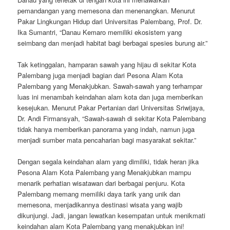
pemandangan yang memesona dan menenangkan. Menurut
Pakar Lingkungan Hidup dari Universitas Palembang, Prof. Dr.
Ika Sumantri, “Danau Kemaro memiliki ekosistem yang
seimbang dan menjadi habitat bagi berbagai spesies burung air.”
Tak ketinggalan, hamparan sawah yang hijau di sekitar Kota
Palembang juga menjadi bagian dari Pesona Alam Kota
Palembang yang Menakjubkan. Sawah-sawah yang terhampar
luas ini menambah keindahan alam kota dan juga memberikan
kesejukan. Menurut Pakar Pertanian dari Universitas Sriwijaya,
Dr. Andi Firmansyah, “Sawah-sawah di sekitar Kota Palembang
tidak hanya memberikan panorama yang indah, namun juga
menjadi sumber mata pencaharian bagi masyarakat sekitar.”
Dengan segala keindahan alam yang dimiliki, tidak heran jika
Pesona Alam Kota Palembang yang Menakjubkan mampu
menarik perhatian wisatawan dari berbagai penjuru. Kota
Palembang memang memiliki daya tarik yang unik dan
memesona, menjadikannya destinasi wisata yang wajib
dikunjungi. Jadi, jangan lewatkan kesempatan untuk menikmati
keindahan alam Kota Palembang yang menakjubkan ini!