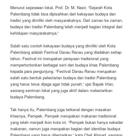
Menurut sejarawan lokal, Prof. Dr. M. Nasir, “Sejarah Kota
Palembang tidak bisa dipisahkan dari kekayaan budaya dan
tradisi yang dimiliki oleh masyarakatnya. Dari zaman ke zaman,
budaya dan tradisi Palembang telah menjadi bagian integral dari
kehidupan masyarakatnya.”
Salah satu contoh kekayaan budaya yang dimiliki oleh Kota
Palembang adalah Festival Danau Ranau yang diadakan setiap
tahun. Festival ini merupakan perayaan tradisional yang
mempertontonkan berbagai seni dan budaya khas Palembang
kepada para pengunjung. “Festival Danau Ranau merupakan
salah satu bentuk pelestarian budaya dan tradisi Palembang
yang harus terus dijaga agar tidak punah,” ujar Bapak Irfan,
seorang seniman lokal yang juga aktif dalam melestarikan
budaya Palembang.
Tak hanya itu, Palembang juga terkenal dengan masakan
khasnya, Pempek. Pempek merupakan makanan tradisional
yang telah menjadi ikon kota ini. “Pempek bukan hanya sekedar
makanan, namun juga merupakan bagian dari identitas budaya
Palembang yang harus dilestarikan,” kata Chef Ahmad, seorang