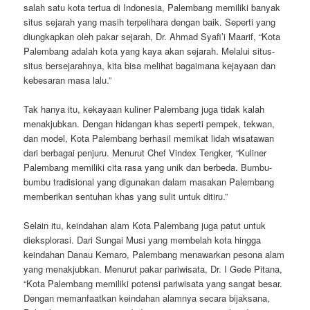
salah satu kota tertua di Indonesia, Palembang memiliki banyak
situs sejarah yang masih terpelihara dengan baik. Seperti yang
diungkapkan oleh pakar sejarah, Dr. Ahmad Syafi’i Maarif, “Kota
Palembang adalah kota yang kaya akan sejarah. Melalui situs-
situs bersejarahnya, kita bisa melihat bagaimana kejayaan dan
kebesaran masa lalu.”
Tak hanya itu, kekayaan kuliner Palembang juga tidak kalah
menakjubkan. Dengan hidangan khas seperti pempek, tekwan,
dan model, Kota Palembang berhasil memikat lidah wisatawan
dari berbagai penjuru. Menurut Chef Vindex Tengker, “Kuliner
Palembang memiliki cita rasa yang unik dan berbeda. Bumbu-
bumbu tradisional yang digunakan dalam masakan Palembang
memberikan sentuhan khas yang sulit untuk ditiru.”
Selain itu, keindahan alam Kota Palembang juga patut untuk
dieksplorasi. Dari Sungai Musi yang membelah kota hingga
keindahan Danau Kemaro, Palembang menawarkan pesona alam
yang menakjubkan. Menurut pakar pariwisata, Dr. I Gede Pitana,
“Kota Palembang memiliki potensi pariwisata yang sangat besar.
Dengan memanfaatkan keindahan alamnya secara bijaksana,