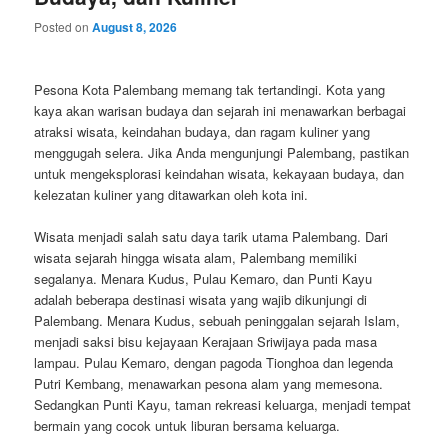
Posted on
August 8, 2026
Pesona Kota Palembang memang tak tertandingi. Kota yang
kaya akan warisan budaya dan sejarah ini menawarkan berbagai
atraksi wisata, keindahan budaya, dan ragam kuliner yang
menggugah selera. Jika Anda mengunjungi Palembang, pastikan
untuk mengeksplorasi keindahan wisata, kekayaan budaya, dan
kelezatan kuliner yang ditawarkan oleh kota ini.
Wisata menjadi salah satu daya tarik utama Palembang. Dari
wisata sejarah hingga wisata alam, Palembang memiliki
segalanya. Menara Kudus, Pulau Kemaro, dan Punti Kayu
adalah beberapa destinasi wisata yang wajib dikunjungi di
Palembang. Menara Kudus, sebuah peninggalan sejarah Islam,
menjadi saksi bisu kejayaan Kerajaan Sriwijaya pada masa
lampau. Pulau Kemaro, dengan pagoda Tionghoa dan legenda
Putri Kembang, menawarkan pesona alam yang memesona.
Sedangkan Punti Kayu, taman rekreasi keluarga, menjadi tempat
bermain yang cocok untuk liburan bersama keluarga.