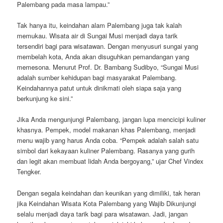
Palembang pada masa lampau.”
Tak hanya itu, keindahan alam Palembang juga tak kalah
memukau. Wisata air di Sungai Musi menjadi daya tarik
tersendiri bagi para wisatawan. Dengan menyusuri sungai yang
membelah kota, Anda akan disuguhkan pemandangan yang
memesona. Menurut Prof. Dr. Bambang Sudibyo, “Sungai Musi
adalah sumber kehidupan bagi masyarakat Palembang.
Keindahannya patut untuk dinikmati oleh siapa saja yang
berkunjung ke sini.”
Jika Anda mengunjungi Palembang, jangan lupa mencicipi kuliner
khasnya. Pempek, model makanan khas Palembang, menjadi
menu wajib yang harus Anda coba. “Pempek adalah salah satu
simbol dari kekayaan kuliner Palembang. Rasanya yang gurih
dan legit akan membuat lidah Anda bergoyang,” ujar Chef Vindex
Tengker.
Dengan segala keindahan dan keunikan yang dimiliki, tak heran
jika Keindahan Wisata Kota Palembang yang Wajib Dikunjungi
selalu menjadi daya tarik bagi para wisatawan. Jadi, jangan