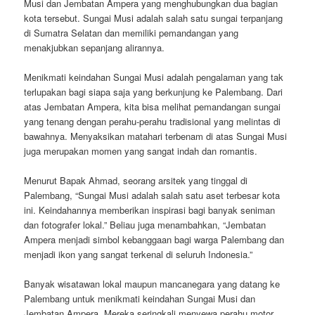
Musi dan Jembatan Ampera yang menghubungkan dua bagian
kota tersebut. Sungai Musi adalah salah satu sungai terpanjang
di Sumatra Selatan dan memiliki pemandangan yang
menakjubkan sepanjang alirannya.
Menikmati keindahan Sungai Musi adalah pengalaman yang tak
terlupakan bagi siapa saja yang berkunjung ke Palembang. Dari
atas Jembatan Ampera, kita bisa melihat pemandangan sungai
yang tenang dengan perahu-perahu tradisional yang melintas di
bawahnya. Menyaksikan matahari terbenam di atas Sungai Musi
juga merupakan momen yang sangat indah dan romantis.
Menurut Bapak Ahmad, seorang arsitek yang tinggal di
Palembang, “Sungai Musi adalah salah satu aset terbesar kota
ini. Keindahannya memberikan inspirasi bagi banyak seniman
dan fotografer lokal.” Beliau juga menambahkan, “Jembatan
Ampera menjadi simbol kebanggaan bagi warga Palembang dan
menjadi ikon yang sangat terkenal di seluruh Indonesia.”
Banyak wisatawan lokal maupun mancanegara yang datang ke
Palembang untuk menikmati keindahan Sungai Musi dan
Jembatan Ampera. Mereka seringkali menyewa perahu motor