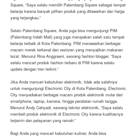
Square, “Saya selalu memilih Palembang Square sebagai tempat
belanja karena banyak pilihan produk yang ditawarkan dan harga
yang terjangkau.”
Selain Palembang Square, Anda juga bisa mengunjungi PIM
(Palembang Indah Mall) yang juga merupakan salah satu tempat
belanja terbaik di Kota Palembang. PIM menawarkan berbagai
macam merek terkenal dan restoran yang menyajikan makanan
lezat. Menurut Rina Anggraeni, seorang fashion blogger, “Saya
selalu mencari produk fashion terbaru di PIM karena selalu
update dengan tren terkini.”
Jika Anda mencari kebutuhan elektronik, tidak ada salahnya
untuk mengunjungi Electronic City di Kota Palembang. Electronic
City menyediakan berbagai macam produk elektronik mulai dari
smartphone, laptop, kamera, hingga peralatan rumah tangga.
Menurut Andy Cahyadi, seorang teknisi elektronik, “Saya selalu
membeli produk elektronik di Electronic City karena kualitasnya
terjamin dan pelayanan yang ramah.”
Bagi Anda yang mencari kebutuhan kuliner, Anda bisa