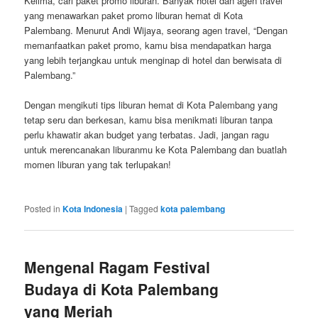
Kelima, cari paket promo liburan. Banyak hotel dan agen travel
yang menawarkan paket promo liburan hemat di Kota
Palembang. Menurut Andi Wijaya, seorang agen travel, “Dengan
memanfaatkan paket promo, kamu bisa mendapatkan harga
yang lebih terjangkau untuk menginap di hotel dan berwisata di
Palembang.”
Dengan mengikuti tips liburan hemat di Kota Palembang yang
tetap seru dan berkesan, kamu bisa menikmati liburan tanpa
perlu khawatir akan budget yang terbatas. Jadi, jangan ragu
untuk merencanakan liburanmu ke Kota Palembang dan buatlah
momen liburan yang tak terlupakan!
Posted in
Kota Indonesia
|
Tagged
kota palembang
Mengenal Ragam Festival
Budaya di Kota Palembang
yang Meriah