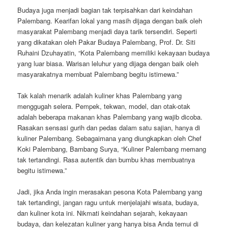
Budaya juga menjadi bagian tak terpisahkan dari keindahan
Palembang. Kearifan lokal yang masih dijaga dengan baik oleh
masyarakat Palembang menjadi daya tarik tersendiri. Seperti
yang dikatakan oleh Pakar Budaya Palembang, Prof. Dr. Siti
Ruhaini Dzuhayatin, “Kota Palembang memiliki kekayaan budaya
yang luar biasa. Warisan leluhur yang dijaga dengan baik oleh
masyarakatnya membuat Palembang begitu istimewa.”
Tak kalah menarik adalah kuliner khas Palembang yang
menggugah selera. Pempek, tekwan, model, dan otak-otak
adalah beberapa makanan khas Palembang yang wajib dicoba.
Rasakan sensasi gurih dan pedas dalam satu sajian, hanya di
kuliner Palembang. Sebagaimana yang diungkapkan oleh Chef
Koki Palembang, Bambang Surya, “Kuliner Palembang memang
tak tertandingi. Rasa autentik dan bumbu khas membuatnya
begitu istimewa.”
Jadi, jika Anda ingin merasakan pesona Kota Palembang yang
tak tertandingi, jangan ragu untuk menjelajahi wisata, budaya,
dan kuliner kota ini. Nikmati keindahan sejarah, kekayaan
budaya, dan kelezatan kuliner yang hanya bisa Anda temui di