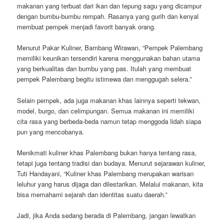
makanan yang terbuat dari ikan dan tepung sagu yang dicampur
dengan bumbu-bumbu rempah. Rasanya yang gurih dan kenyal
membuat pempek menjadi favorit banyak orang.
Menurut Pakar Kuliner, Bambang Wirawan, “Pempek Palembang
memiliki keunikan tersendiri karena menggunakan bahan utama
yang berkualitas dan bumbu yang pas. Itulah yang membuat
pempek Palembang begitu istimewa dan menggugah selera.”
Selain pempek, ada juga makanan khas lainnya seperti tekwan,
model, burgo, dan celimpungan. Semua makanan ini memiliki
cita rasa yang berbeda-beda namun tetap menggoda lidah siapa
pun yang mencobanya.
Menikmati kuliner khas Palembang bukan hanya tentang rasa,
tetapi juga tentang tradisi dan budaya. Menurut sejarawan kuliner,
Tuti Handayani, “Kuliner khas Palembang merupakan warisan
leluhur yang harus dijaga dan dilestarikan. Melalui makanan, kita
bisa memahami sejarah dan identitas suatu daerah.”
Jadi, jika Anda sedang berada di Palembang, jangan lewatkan