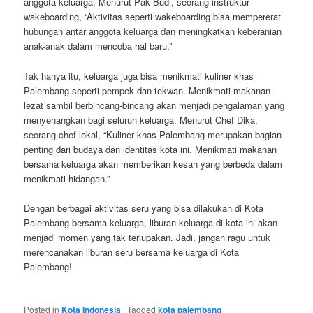
anggota keluarga. Menurut Pak Budi, seorang instruktur
wakeboarding, “Aktivitas seperti wakeboarding bisa mempererat
hubungan antar anggota keluarga dan meningkatkan keberanian
anak-anak dalam mencoba hal baru.”
Tak hanya itu, keluarga juga bisa menikmati kuliner khas
Palembang seperti pempek dan tekwan. Menikmati makanan
lezat sambil berbincang-bincang akan menjadi pengalaman yang
menyenangkan bagi seluruh keluarga. Menurut Chef Dika,
seorang chef lokal, “Kuliner khas Palembang merupakan bagian
penting dari budaya dan identitas kota ini. Menikmati makanan
bersama keluarga akan memberikan kesan yang berbeda dalam
menikmati hidangan.”
Dengan berbagai aktivitas seru yang bisa dilakukan di Kota
Palembang bersama keluarga, liburan keluarga di kota ini akan
menjadi momen yang tak terlupakan. Jadi, jangan ragu untuk
merencanakan liburan seru bersama keluarga di Kota
Palembang!
Posted in
Kota Indonesia
|
Tagged
kota palembang