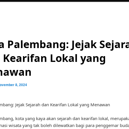
a Palembang: Jejak Sejar
 Kearifan Lokal yang
nawan
ovember 8, 2024
mbang: Jejak Sejarah dan Kearifan Lokal yang Menawan
mbang, kota yang kaya akan sejarah dan kearifan lokal, merupak
inasi wisata yang tak boleh dilewatkan bagi para penggemar bud