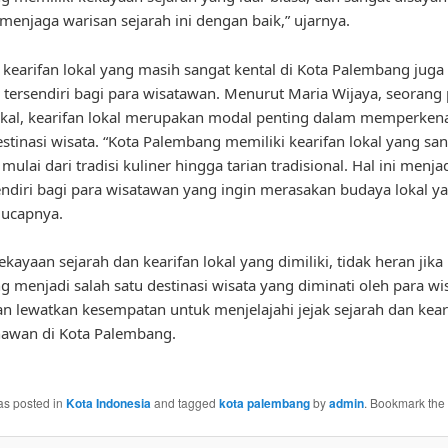
k menjaga warisan sejarah ini dengan baik,” ujarnya.
u, kearifan lokal yang masih sangat kental di Kota Palembang jug
k tersendiri bagi para wisatawan. Menurut Maria Wijaya, seorang
kal, kearifan lokal merupakan modal penting dalam memperken
stinasi wisata. “Kota Palembang memiliki kearifan lokal yang sa
ulai dari tradisi kuliner hingga tarian tradisional. Hal ini menja
sendiri bagi para wisatawan yang ingin merasakan budaya lokal y
” ucapnya.
kayaan sejarah dan kearifan lokal yang dimiliki, tidak heran jika
 menjadi salah satu destinasi wisata yang diminati oleh para wi
gan lewatkan kesempatan untuk menjelajahi jejak sejarah dan kear
awan di Kota Palembang.
as posted in
Kota Indonesia
and tagged
kota palembang
by
admin
. Bookmark the