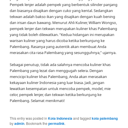
Pempek lenjer adalah pempek yang berbentuk silinder panjang
dan biasanya disajikan dengan cuko yang kental. Sedangkan
tekwan adalah bakso ikan yang disajikan dengan kuah bening
dan irisan daun bawang. Menurut Ahli Kuliner, William Wongso,
pempek lenjer dan tekwan merupakan kuliner khas Palembang
yang tidak boleh dilewatkan. “Kedua hidangan ini merupakan
warisan kuliner yang harus dicoba ketika berkunjung ke
Palembang. Rasanya yang autentik akan membuat Anda
merasakan cita rasa Palembang yang sesungguhnya,” ujarnya.
Sebagai penutup, tidak ada salahnya mencoba kuliner khas
Palembang yang lezat dan menggugah selera. Dengan
mencicipi kuliner khas Palembang, Anda akan merasakan
kekayaan kuliner Indonesia yang luar biasa. Jadi, jangan
lewatkan kesempatan untuk mencoba pempek, model, mie
celor, pempek lenjer, dan tekwan ketika berkunjung ke
Palembang. Selamat menikmati!
This entry was posted in
Kota Indonesia
and tagged
kota palembang
by
admin
. Bookmark the
permalink
.