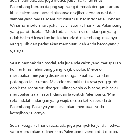
Selain pempek, ada juga model, yaitu makanan khas
Palembang berupa daging sapi yang dimasak dengan bumbu
khas Palembang. Model biasanya disajikan dengan nasi dan
sambal yang pedas. Menurut Pakar Kuliner Indonesia, Bondan
Winarno, model merupakan salah satu kuliner khas Palembang
yang patut dicoba. “Model adalah salah satu hidangan yang
tidak boleh dilewatkan ketika berada di Palembang. Rasanya
yang gurih dan pedas akan membuat lidah Anda bergoyang,”
ujarnya.
Selain pempek dan model, ada juga mie celor yang merupakan
kuliner khas Palembang yang wajib dicoba. Mie celor
merupakan mie yang disajikan dengan kuah santan dan
potongan telur rebus. Mie celor memiliki cita rasa yang gurih
dan lezat. Menurut Blogger Kuliner, Vania Wibisono, mie celor
merupakan salah satu hidangan favorit di Palembang. “Mie
celor adalah hidangan yang wajib dicoba ketika berada di
Palembang. Rasanya yang lezat akan membuat Anda
ketagihan,” ujarnya.
Selain ketiga kuliner di atas, ada juga pempek lenjer dan tekwan
yang merupakan kuliner khas Palembang yang patut dicoba.