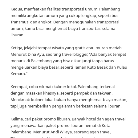
Kedua, manfaatkan fasilitas transportasi umum. Palembang
memiliki angkutan umum yang cukup lengkap, seperti bus
Transmusi dan angkot. Dengan menggunakan transportasi
umum, kamu bisa menghemat biaya transportasi selama
liburan.
Ketiga, jelajahi tempat wisata yang gratis atau murah meriah.
Menurut Dina Ayu, seorang travel blogger, “Ada banyak tempat
menarik di Palembang yang bisa dikunjungi tanpa harus
mengeluarkan biaya besar, seperti Taman Kuto Besak dan Pulau
Kemaro.”
Keempat, coba nikmati kuliner lokal. Palembang terkenal
dengan masakan khasnya, seperti pempek dan tekwan.
Menikmati kuliner lokal bukan hanya menghemat biaya makan,
tapi juga memberikan pengalaman berkesan selama liburan.
Kelima, cari paket promo liburan. Banyak hotel dan agen travel
yang menawarkan paket promo liburan hemat di Kota
Palembang. Menurut Andi Wijaya, seorang agen travel,